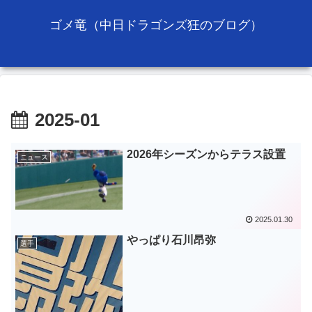
ゴメ竜（中日ドラゴンズ狂のブログ）
2025-01
2026年シーズンからテラス設置
ニュース
2025.01.30
やっぱり石川昂弥
選手