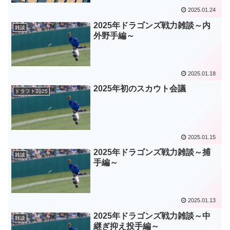
2025.01.24
2025年ドラゴンズ戦力雑談～内
雑談
外野手編～
2025.01.18
2025年初のスカウト会議
ドラフト2025
2025.01.15
2025年ドラゴンズ戦力雑談～捕
雑談
手編～
2025.01.13
2025年ドラゴンズ戦力雑談～中
雑談
継ぎ抑え投手編～