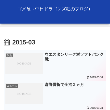
ゴメ竜（中日ドラゴンズ狂のブログ）
2015-03
ウエスタンリーグ対ソフトバンク
試合
戦
2015.03.31
森野骨折で全治２ヵ月
ニュース
2015.03.31