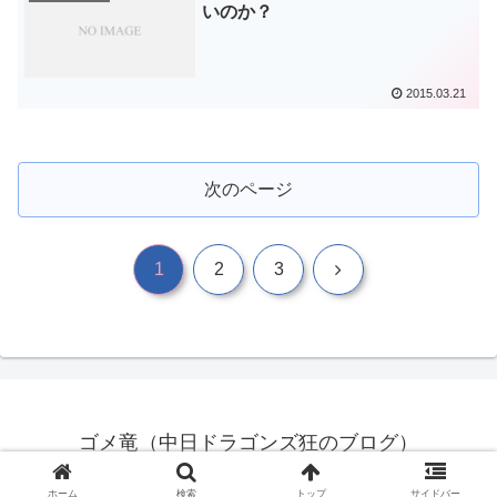
いのか？
2015.03.21
次のページ
次
1
2
3
へ
ゴメ竜（中日ドラゴンズ狂のブログ）
© 2023 ゴメ竜（中日ドラゴンズ狂のブログ）.
ホーム
検索
トップ
サイドバー