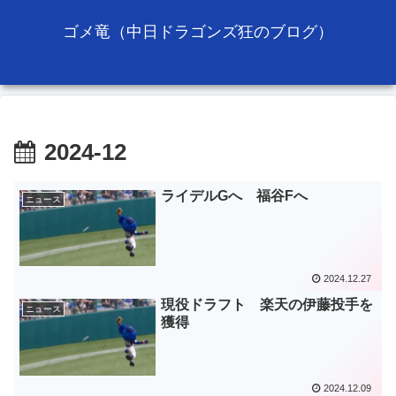
ゴメ竜（中日ドラゴンズ狂のブログ）
2024-12
ライデルGへ 福谷Fへ
ニュース
2024.12.27
現役ドラフト 楽天の伊藤投手を
ニュース
獲得
2024.12.09