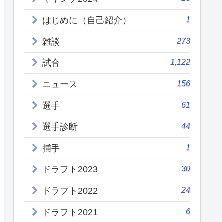
1
はじめに（自己紹介）
273
雑談
1,122
試合
156
ニュース
61
選手
44
選手診断
1
捕手
30
ドラフト2023
24
ドラフト2022
6
ドラフト2021