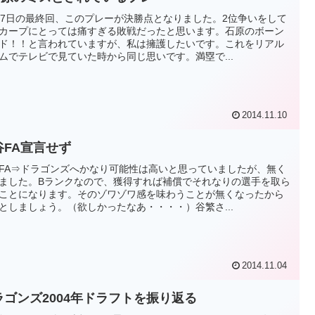
27日の最終回、このプレーが決勝点となりました。2位争いをして
カープにとっては痛すぎる敗戦だったと思います。石原のボーン
ド！！と言われていますが、私は擁護したいです。これをリアル
ムでテレビで見ていた時から同じ思いです。満塁で...
2014.11.10
谷FA宣言せず
FA⇒ドラゴンズへかなり可能性は高いと思っていましたが、無く
ました。Bランクなので、獲得すれば補償でそれなりの選手を取ら
ことになります。そのゾワゾワ感を味わうことが無くなったから
としましょう。（欲しかったなあ・・・・）谷繁さ...
2014.11.04
ラゴンズ2004年ドラフトを振り返る