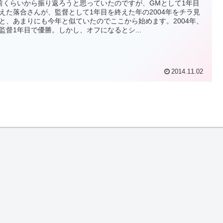
前くらいから振り返ろうと思っていたのですが、GMとして1年目
えた落合さんが、監督として1年目を終えた年の2004年をチラ見
と、あまりにも今年と似ていたのでここから始めます。2004年、
監督1年目で優勝。しかし、オフになるとシ...
2014.11.02