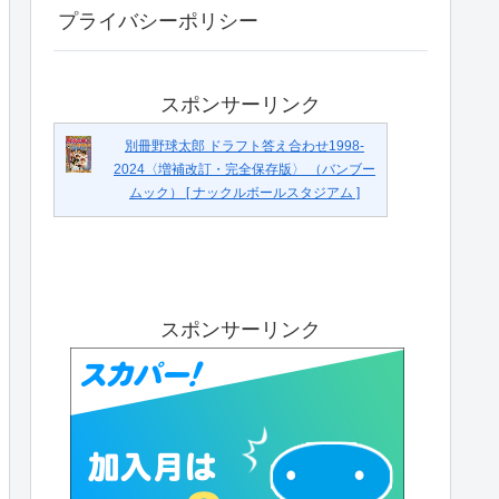
プライバシーポリシー
スポンサーリンク
別冊野球太郎 ドラフト答え合わせ1998-
2024〈増補改訂・完全保存版〉 （バンブー
ムック） [ ナックルボールスタジアム ]
スポンサーリンク