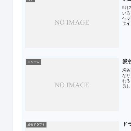
9月
いる
ヘッ
タイ
炭
ニュース
炭谷
なり
れる
良し
ド
過去ドラフト