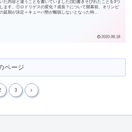
いた内容と違うことを書いていました(笑)書きそびれたことを3つ
します。①ロドリゲスの変化？成長？について開幕前、オリンピ
の延期が決定＝キューバ勢が離脱しないとなった時...
2020.08.18
のページ
次
2
3
へ