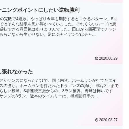
ーニングポイントにしたい逆転勝利
6の完敗で4連敗。やっぱり今年も期待するとコケるパターン。5回
ではそんな結果を思い浮かべていました。それくらいムードは悪
逆転できる雰囲気はありませんでした。田口から四死球でチャン
もらいながら生かせない。逆にジャイアンツはチャ...
2020.08.29
ん張れなかった
アがサンズになっただけで、同じ内容。ホームランが打てたタイ
スの勝ち。ホームランを打たれたドラゴンズの負け。柳は3回まで
らしい投球。5者連続三振からの、3ラン被弾。野球は怖いです
サンズの3ラン、近本のタイムリーは、得点圏打率の...
2020.08.27