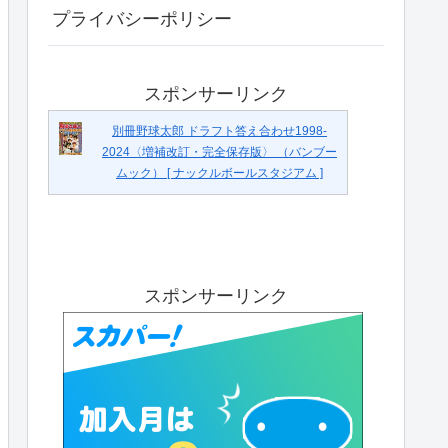
プライバシーポリシー
スポンサーリンク
別冊野球太郎 ドラフト答え合わせ1998-
2024〈増補改訂・完全保存版〉 （バンブー
ムック） [ ナックルボールスタジアム ]
スポンサーリンク