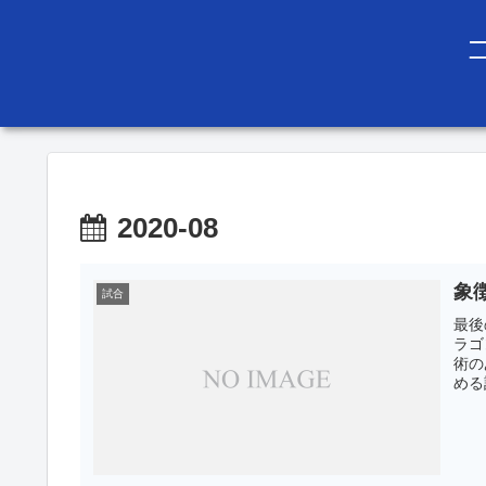
2020-08
象
試合
最後
ラゴ
術の
める