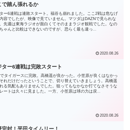
こで踏ん張れるか
ター6連戦は連敗スタート。福谷も崩れました。ここ2戦は危なげ
内容でしたが、映像で見ていません。マツダはDAZNで見られな
、先週は東海ラジオが面白くてそのままラジオ観戦でした。なの
ちゃんと比較はできないのですが、恐らく最も違っ...
2020.08.26
ジター6連戦は完敗スタート
5でタイガースに完敗。高橋遥が良かった。小笠原が良くはなかっ
それだけだったということで、切り替えていきましょう。高橋遥
れる気配もありませんでした。狙ってもなかなか打てなさそうな
レートは久々に見ました。一方、小笠原は球の力は戻...
2020.08.26
野完封！平田タイムリー！