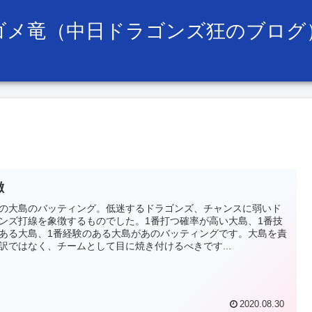
ゴメ竜（中日ドラゴンズ狂のブログ
徴
の大島のバッティング。低迷するドラゴンズ、チャンスに弱いド
ンズ打線を象徴するものでした。1番打つ確率が高い大島、1番技
ある大島、1番経験のある大島があのバッティングです。大島を責
訳ではなく、チームとして目に焼き付けるべきです...
2020.08.30