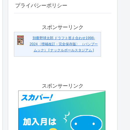
プライバシーポリシー
スポンサーリンク
別冊野球太郎 ドラフト答え合わせ1998-
2024〈増補改訂・完全保存版〉 （バンブー
ムック） [ ナックルボールスタジアム ]
スポンサーリンク