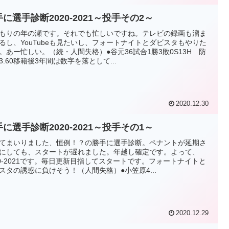
に選手診断2020-2021～投手その2～
もりの年の瀬です。それでも忙しいですね。テレビの録画も溜ま
るし、YouTubeも見たいし、フォートナイトとダビスタもやりた
。あー忙しい。（続・人間失格）●谷元36試合1勝3敗0S13H 防
3.60移籍後3年間は数字を落として...
2020.12.30
に選手診断2020-2021～投手その1～
てまいりました、恒例！？の勝手に選手診断。ペナントが延期さ
にしても、スタートが遅れました。年越し確定です。よって、
20-2021です。毎日更新目指してスタートです。フォートナイトと
スタの誘惑に負けそう！（人間失格）●小笠原4...
2020.12.29