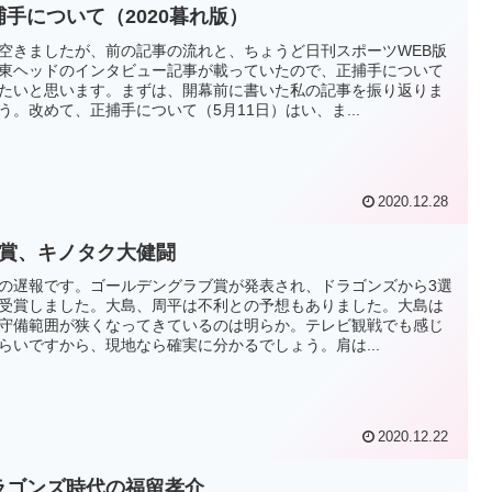
捕手について（2020暮れ版）
空きましたが、前の記事の流れと、ちょうど日刊スポーツWEB版
東ヘッドのインタビュー記事が載っていたので、正捕手について
たいと思います。まずは、開幕前に書いた私の記事を振り返りま
う。改めて、正捕手について（5月11日）はい、ま...
2020.12.28
G賞、キノタク大健闘
の遅報です。ゴールデングラブ賞が発表され、ドラゴンズから3選
受賞しました。大島、周平は不利との予想もありました。大島は
守備範囲が狭くなってきているのは明らか。テレビ観戦でも感じ
らいですから、現地なら確実に分かるでしょう。肩は...
2020.12.22
ラゴンズ時代の福留孝介