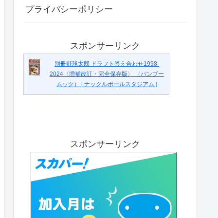
プライバシーポリシー
スポンサーリンク
別冊野球太郎 ドラフト答え合わせ1998-
2024〈増補改訂・完全保存版〉 （バンブー
ムック） [ ナックルボールスタジアム ]
スポンサーリンク