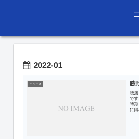
2022-01
勝
ニュース
腰痛
です
時期
に階