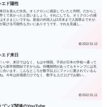
シエド陽性
来日を喜んだ矢先、オミクロンに感染していたと判明。だからこ
早くて良かったと思いましょう。それにしても、オミクロンの感
はすさまじいですね。新規の外国人は2月末まで入国禁止ですが、
が延びる可能性も大いにありそうです。それを見越し...
2022.01.12
シエド来日
！いや、来日ではなく、もはや帰国。子供が日本の学校へ通って
なら新学期開始ですからね。待機期間があってもキャンプには充
に合います。こんなところが数字以上にファンに愛されているん
ね。今年は好感度だけでなく、数字も上げ上げでお願い...
2022.01.11
ゴンズ関連のYouTube