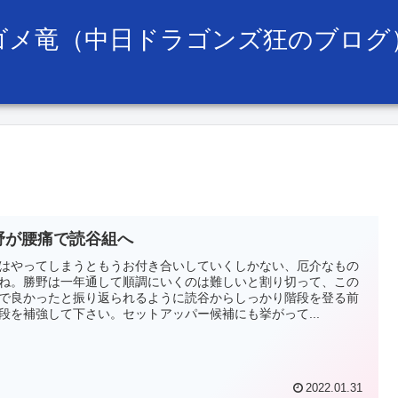
ゴメ竜（中日ドラゴンズ狂のブログ
野が腰痛で読谷組へ
はやってしまうともうお付き合いしていくしかない、厄介なもの
ね。勝野は一年通して順調にいくのは難しいと割り切って、この
で良かったと振り返られるように読谷からしっかり階段を登る前
段を補強して下さい。セットアッパー候補にも挙がって...
2022.01.31