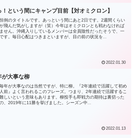
っ！という間にキャンプ目前【対オミクロン】
恒例のタイトルです。あっという間にあと2日です。2週間くらい
が飛んだ気がしますが（笑）今年はオミクロンとも戦わなければ
ません。沖縄入りしているメンバーは全員陰性だったそうで、一
です。毎日心配はつきまといますが、目の前の状況を...
2022.01.30
年が大事な柳
毎年が大事なのは当然ですが、特に柳。『2年連続で活躍して初め
人前』よく言われるこのフレーズ。つまり、2年連続で活躍するこ
難しいという意味もあります。柳投手も即戦力の期待は裏切った
の、2019年に11勝を挙げました。シーズン中...
2022.01.13