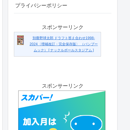
プライバシーポリシー
スポンサーリンク
別冊野球太郎 ドラフト答え合わせ1998-
2024〈増補改訂・完全保存版〉 （バンブー
ムック） [ ナックルボールスタジアム ]
スポンサーリンク