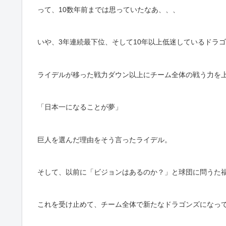
って、10数年前までは思っていたなあ、、、
いや、3年連続最下位、そして10年以上低迷しているドラ
ライデルが移った戦力ダウン以上にチーム全体の戦う力を
「日本一になることが夢」
巨人を選んだ理由をそう言ったライデル。
そして、以前に「ビジョンはあるのか？」と球団に問うた
これを受け止めて、チーム全体で新たなドラゴンズになっ