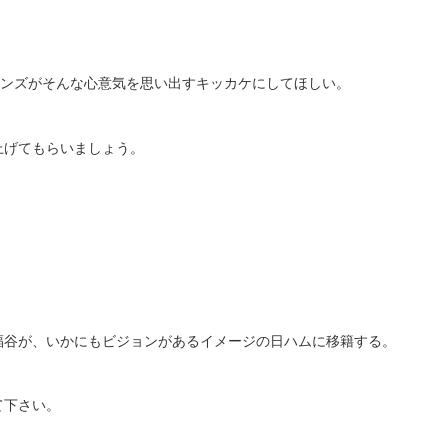
ゴンズがそんな心意気を思い出すキッカケにしてほしい。
上げてもらいましょう。
福谷が、いかにもビジョンがあるイメージの日ハムに移籍する。
て下さい。