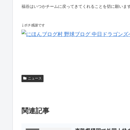
福谷はいつかチームに戻ってきてくれることを切に願いま
↓
ポチ感謝です
ニュース
関連記事