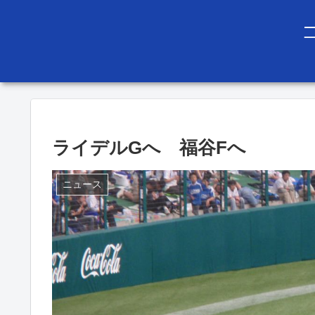
ライデルGへ 福谷Fへ
ニュース