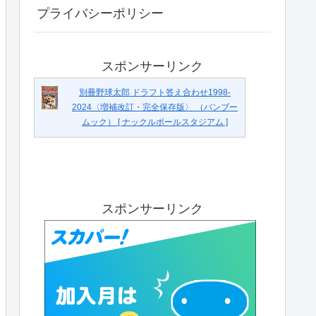
プライバシーポリシー
スポンサーリンク
別冊野球太郎 ドラフト答え合わせ1998-
2024〈増補改訂・完全保存版〉 （バンブー
ムック） [ ナックルボールスタジアム ]
スポンサーリンク