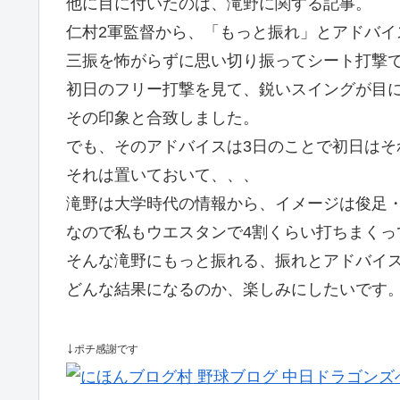
他に目に付いたのは、滝野に関する記事。
仁村2軍監督から、「もっと振れ」とアドバイ
三振を怖がらずに思い切り振ってシート打撃
初日のフリー打撃を見て、鋭いスイングが目
その印象と合致しました。
でも、そのアドバイスは3日のことで初日はそ
それは置いておいて、、、
滝野は大学時代の情報から、イメージは俊足
なので私もウエスタンで4割くらい打ちまくっ
そんな滝野にもっと振れる、振れとアドバイ
どんな結果になるのか、楽しみにしたいです
↓
ポチ感謝です