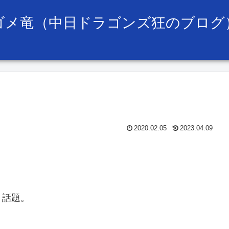
ゴメ竜（中日ドラゴンズ狂のブログ
2020.02.05
2023.04.09
う話題。