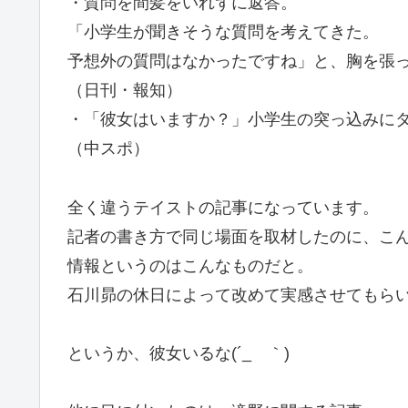
・質問を間髪をいれずに返答。
「小学生が聞きそうな質問を考えてきた。
予想外の質問はなかったですね」と、胸を張
（日刊・報知）
・「彼女はいますか？」小学生の突っ込みに
（中スポ）
全く違うテイストの記事になっています。
記者の書き方で同じ場面を取材したのに、こ
情報というのはこんなものだと。
石川昴の休日によって改めて実感させてもら
というか、彼女いるな(´_ゝ｀)