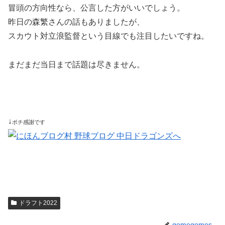
冒頭の方向性なら、公言した方がいいでしょう。
昨日の森繁さんの話もありましたが、
スカウト対立浪監督という目線でも注目したいですね。
まだまだ当日まで話題は尽きません。
↓
ポチ感謝です
ドラフト2022
gomegomes