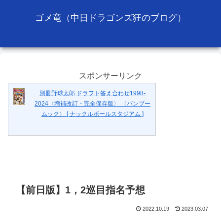
ゴメ竜（中日ドラゴンズ狂のブログ）
スポンサーリンク
別冊野球太郎 ドラフト答え合わせ1998-
2024〈増補改訂・完全保存版〉 （バンブー
ムック） [ ナックルボールスタジアム ]
【前日版】1，2巡目指名予想
2022.10.19
2023.03.07