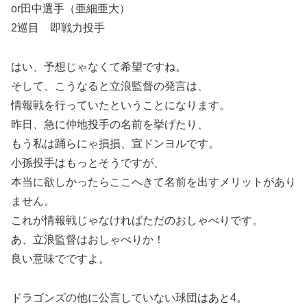
or田中選手（亜細亜大）
2巡目 即戦力投手
はい、予想じゃなくて希望ですね。
そして、こうなると立浪監督の発言は、
情報戦を行っていたということになります。
昨日、急に仲地投手の名前を挙げたり、
もう私は踊らにゃ損損、宣ドンヨルです。
小孫投手はもっとそうですが、
本当に欲しかったらここへきて名前を出すメリットがあり
ません。
これが情報戦じゃなければただのおしゃべりです。
あ、立浪監督はおしゃべりか！
良い意味でですよ。
ドラゴンズの他に公言していない球団はあと4。