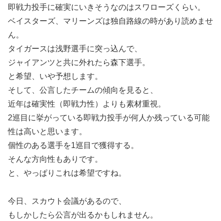
即戦力投手に確実にいきそうなのはスワローズくらい。
ベイスターズ、マリーンズは独自路線の時があり読めませ
ん。
タイガースは浅野選手に突っ込んで、
ジャイアンツと共に外れたら森下選手。
と希望、いや予想します。
そして、公言したチームの傾向を見ると、
近年は確実性（即戦力性）よりも素材重視。
2巡目に挙がっている即戦力投手が何人か残っている可能
性は高いと思います。
個性のある選手を1巡目で獲得する。
そんな方向性もありです。
と、やっぱりこれは希望ですね。
今日、スカウト会議があるので、
もしかしたら公言が出るかもしれません。