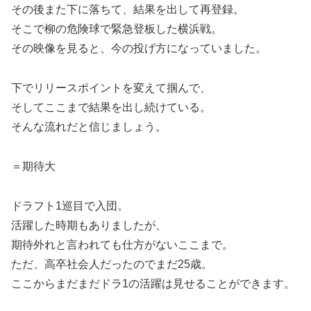
その後また下に落ちて、結果を出して再登録。
そこで柳の危険球で緊急登板した横浜戦。
その映像を見ると、今の投げ方になっていました。
下でリリースポイントを変えて掴んで、
そしてここまで結果を出し続けている。
そんな流れだと信じましょう。
＝期待大
ドラフト1巡目で入団。
活躍した時期もありましたが、
期待外れと言われても仕方がないここまで。
ただ、高卒社会人だったのでまだ25歳。
ここからまだまだドラ1の活躍は見せることができます。