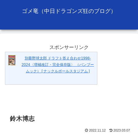
ゴメ竜（中日ドラゴンズ狂のブログ）
スポンサーリンク
別冊野球太郎 ドラフト答え合わせ1998-
2024〈増補改訂・完全保存版〉 （バンブー
ムック） [ ナックルボールスタジアム ]
鈴木博志
2022.11.12
2023.03.07