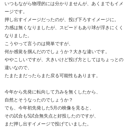
いつもながら物理的には分かりませんが、あくまでもイメ
ージです。
押し出すイメージだったのが、投げ下ろすイメージに。
力感は無くなりましたが、スピードもあり球が浮きにくく
なりました。
こうやって言うのは簡単ですが、
何か感覚を掴んだのでしょうか？大きな違いです。
ややこしいですが、大きいけど投げ方としてはちょっとの
違いなので、
たまたまだったらまた戻る可能性もあります。
今年から先発に転向して力みを無くしたから、
自然とそうなったのでしょうか？
でも、今年初先発した5月の映像を見ると、
その試合も5試合無失点と好投したのですが、
まだ押し出すイメージで投げていました。