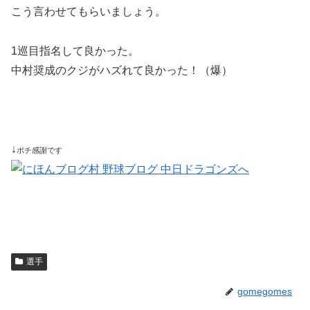
こう言わせてもらいましょう。
1巡目指名して良かった。
中村奨成のクジがハズれて良かった！（爆）
↓
ポチ感謝です
選手
gomegomes