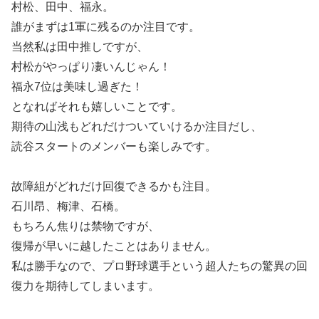
村松、田中、福永。
誰がまずは1軍に残るのか注目です。
当然私は田中推しですが、
村松がやっぱり凄いんじゃん！
福永7位は美味し過ぎた！
となればそれも嬉しいことです。
期待の山浅もどれだけついていけるか注目だし、
読谷スタートのメンバーも楽しみです。
故障組がどれだけ回復できるかも注目。
石川昂、梅津、石橋。
もちろん焦りは禁物ですが、
復帰が早いに越したことはありません。
私は勝手なので、プロ野球選手という超人たちの驚異の回
復力を期待してしまいます。