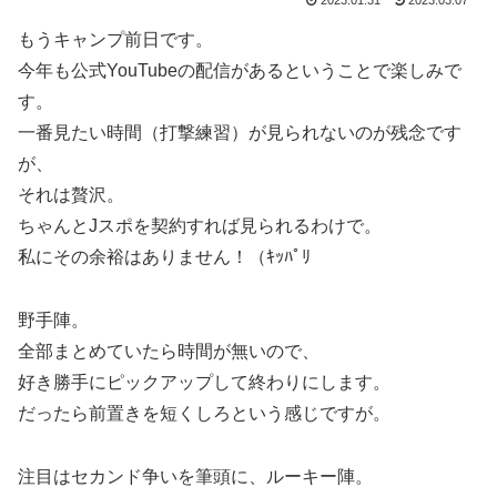
もうキャンプ前日です。
今年も公式YouTubeの配信があるということで楽しみで
す。
一番見たい時間（打撃練習）が見られないのが残念です
が、
それは贅沢。
ちゃんとJスポを契約すれば見られるわけで。
私にその余裕はありません！（ｷｯﾊﾟﾘ
野手陣。
全部まとめていたら時間が無いので、
好き勝手にピックアップして終わりにします。
だったら前置きを短くしろという感じですが。
注目はセカンド争いを筆頭に、ルーキー陣。