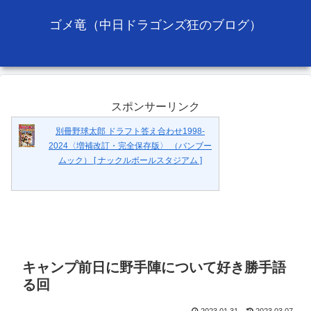
ゴメ竜（中日ドラゴンズ狂のブログ）
スポンサーリンク
別冊野球太郎 ドラフト答え合わせ1998-
2024〈増補改訂・完全保存版〉 （バンブー
ムック） [ ナックルボールスタジアム ]
キャンプ前日に野手陣について好き勝手語
る回
2023.01.31
2023.03.07