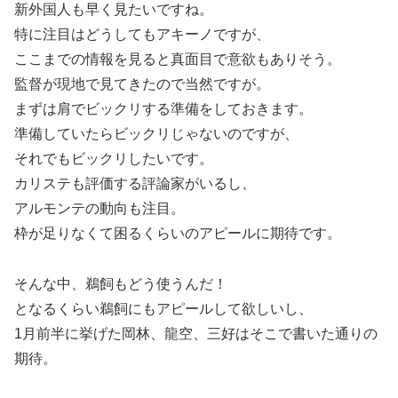
新外国人も早く見たいですね。
特に注目はどうしてもアキーノですが、
ここまでの情報を見ると真面目で意欲もありそう。
監督が現地で見てきたので当然ですが。
まずは肩でビックリする準備をしておきます。
準備していたらビックリじゃないのですが、
それでもビックリしたいです。
カリステも評価する評論家がいるし、
アルモンテの動向も注目。
枠が足りなくて困るくらいのアピールに期待です。
そんな中、鵜飼もどう使うんだ！
となるくらい鵜飼にもアピールして欲しいし、
1月前半に挙げた岡林、龍空、三好はそこで書いた通りの
期待。