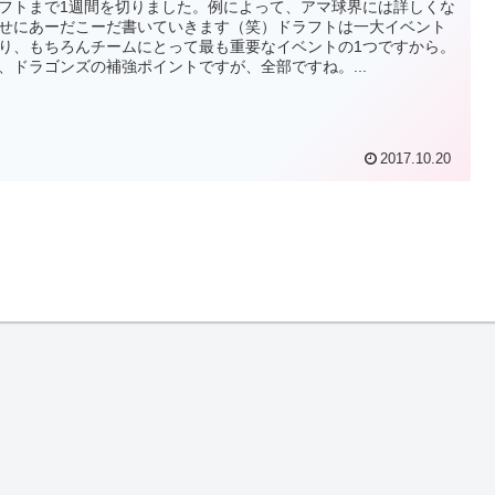
フトまで1週間を切りました。例によって、アマ球界には詳しくな
せにあーだこーだ書いていきます（笑）ドラフトは一大イベント
り、もちろんチームにとって最も重要なイベントの1つですから。
、ドラゴンズの補強ポイントですが、全部ですね。...
2017.10.20