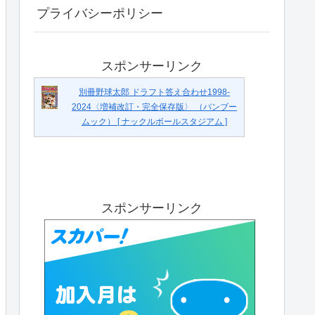
プライバシーポリシー
スポンサーリンク
別冊野球太郎 ドラフト答え合わせ1998-
2024〈増補改訂・完全保存版〉 （バンブー
ムック） [ ナックルボールスタジアム ]
スポンサーリンク