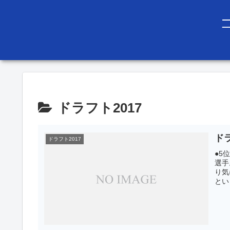
ドラフト2017
ド
ドラフト2017
●5
選手
り気
とい