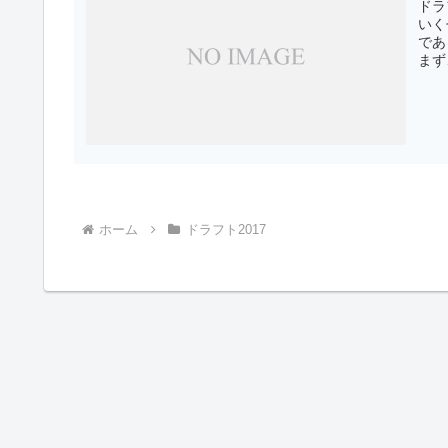
ドラ
いく
であ
まず
ホーム
ドラフト2017