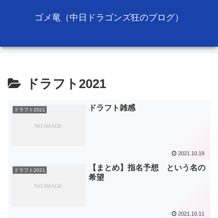
ゴメ竜（中日ドラゴンズ狂のブログ）
ドラフト2021
ドラフト雑感
ドラフト2021
2021.10.19
【まとめ】指名予想 という名の
ドラフト2021
希望
2021.10.11