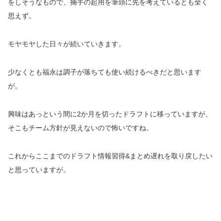
をしそうなもので、捕手の起用を筆頭に先を考えているとも全く
思えず。
モヤモヤした日々が続いていきます。
少なくとも福永は調子が落ちても使い続けるべきだと思います
が。
興味はあっという間に2か月を切ったドラフトに移っていますが、
そこもチーム方針が見えないので怖いですね。
これからここまでのドラフト情報習得&まとめ遅れを取り戻したい
と思っていますが。