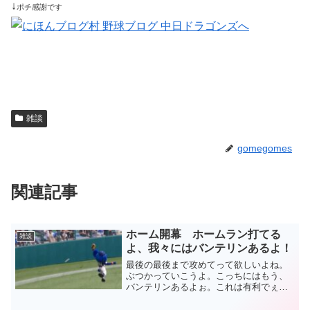
↓
ポチ感謝です
雑談
gomegomes
関連記事
ホーム開幕 ホームラン打てる
雑談
よ、我々にはバンテリンあるよ！
最後の最後まで攻めてって欲しいよね。
ぶつかっていこうよ。こっちにはもう、
バンテリンあるよぉ。これは有利でぇ
す。きっと結果出るよぉ。というわけ
で、また若い人には訳が分からないネタ