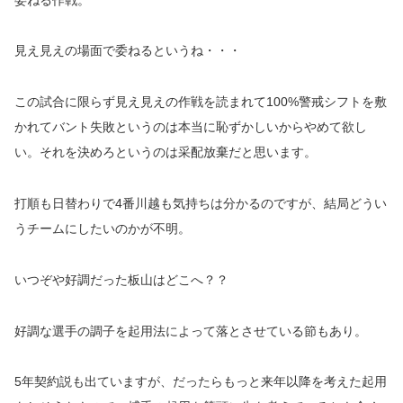
見え見えの場面で委ねるというね・・・
この試合に限らず見え見えの作戦を読まれて100%警戒シフトを敷
かれてバント失敗というのは本当に恥ずかしいからやめて欲し
い。それを決めろというのは采配放棄だと思います。
打順も日替わりで4番川越も気持ちは分かるのですが、結局どうい
うチームにしたいのかが不明。
いつぞや好調だった板山はどこへ？？
好調な選手の調子を起用法によって落とさせている節もあり。
5年契約説も出ていますが、だったらもっと来年以降を考えた起用