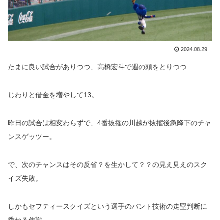
2024.08.29
たまに良い試合がありつつ、高橋宏斗で週の頭をとりつつ
じわりと借金を増やして13。
昨日の試合は相変わらずで、4番抜擢の川越が抜擢後急降下のチャ
ンスゲッツー。
で、次のチャンスはその反省？を生かして？？の見え見えのスク
イズ失敗。
しかもセフティースクイズという選手のバント技術の走塁判断に
委ねる作戦。