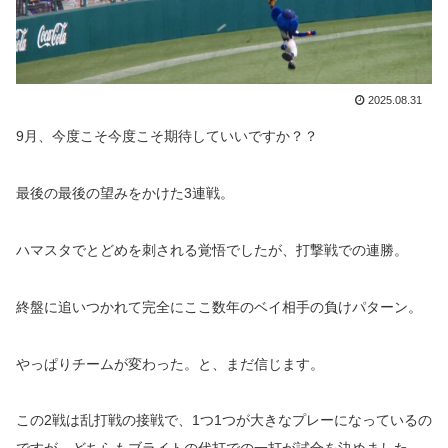
2025.08.31
9月、今度こそ今度こそ期待していいですか？？
最後の最後の望みをかけた3連戦。
ハマスタでとどめを刺される覚悟でしたが、打撃戦での連勝。
終盤に追いつかれて完全にここ数年のベイ相手の負けパターン。
やっぱりチームが変わった。と、まだ信じます。
この2戦は乱打戦の接戦で、1つ1つが大きなプレーになっているの