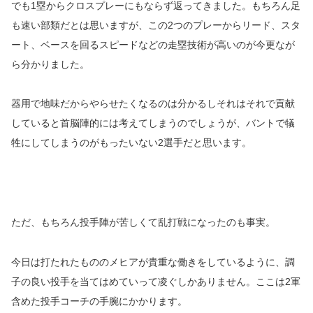
でも1塁からクロスプレーにもならず返ってきました。もちろん足
も速い部類だとは思いますが、この2つのプレーからリード、スタ
ート、ベースを回るスピードなどの走塁技術が高いのが今更なが
ら分かりました。
器用で地味だからやらせたくなるのは分かるしそれはそれで貢献
していると首脳陣的には考えてしまうのでしょうが、バントで犠
牲にしてしまうのがもったいない2選手だと思います。
ただ、もちろん投手陣が苦しくて乱打戦になったのも事実。
今日は打たれたもののメヒアが貴重な働きをしているように、調
子の良い投手を当てはめていって凌ぐしかありません。ここは2軍
含めた投手コーチの手腕にかかります。