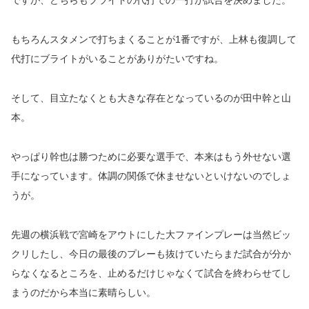
ですが、どちらもブライトの代打での一打が試合を決めました。
もちろんスタメンで打ちまくることが1番ですが、上林も復調して
代打にブライトがいることがありがたいですね。
そして、目立たなくとも大きな存在となっているのが田中幹と山
本。
やっぱり幹也は勝つために必要な選手で、本来はもう外せない選
手になっています。体調の関係で休ませないといけないのでしょ
うが。
先週の横浜戦で宮崎をアウトにした大ファインプレーは当然ビッ
クリしたし、今日の最後のプレーも抜けていたらまだ試合が分か
らなくなるところを、止めるだけじゃなくて試合を終わらせてし
まうのだから本当に素晴らしい。