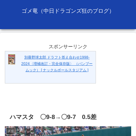
ゴメ竜（中日ドラゴンズ狂のブログ）
スポンサーリンク
別冊野球太郎 ドラフト答え合わせ1998-
2024〈増補改訂・完全保存版〉 （バンブー
ムック） [ ナックルボールスタジアム ]
ハマスタ 〇9-8→〇9-7 0.5差
試合