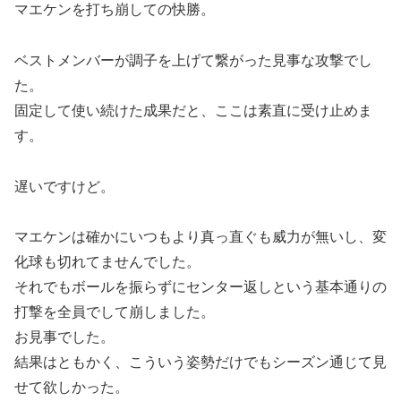
マエケンを打ち崩しての快勝。
ベストメンバーが調子を上げて繋がった見事な攻撃でし
た。
固定して使い続けた成果だと、ここは素直に受け止めま
す。
遅いですけど。
マエケンは確かにいつもより真っ直ぐも威力が無いし、変
化球も切れてませんでした。
それでもボールを振らずにセンター返しという基本通りの
打撃を全員でして崩しました。
お見事でした。
結果はともかく、こういう姿勢だけでもシーズン通じて見
せて欲しかった。