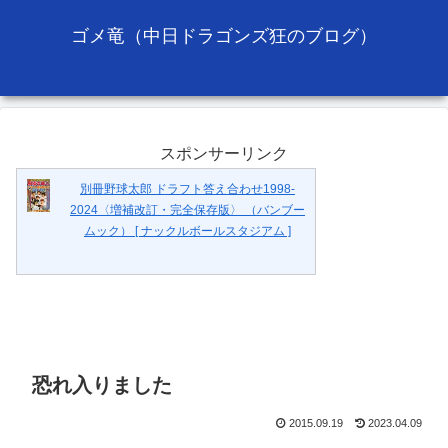
ゴメ竜（中日ドラゴンズ狂のブログ）
スポンサーリンク
別冊野球太郎 ドラフト答え合わせ1998-
2024〈増補改訂・完全保存版〉 （バンブー
ムック） [ ナックルボールスタジアム ]
恐れ入りました
2015.09.19
2023.04.09