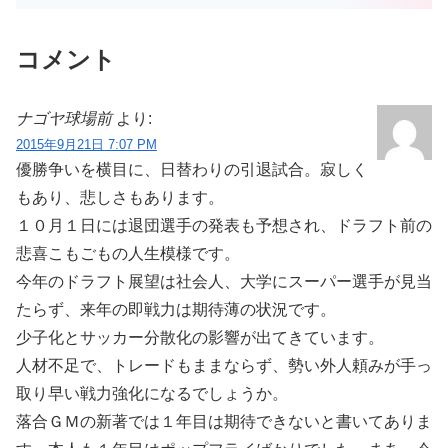
コメント
ナゴヤ球場前
より:
2015年9月21日 7:07 PM
優勝争いを横目に、日替わりの引退試合。寂しく
もあり、悲しさもあります。
１０月１日には退団選手の発表も予想され、ドラフト前の
悲喜こもごもの人生模様です。
今年のドラフト展望は社会人、大学にスーパー選手が見当
たらず、来年の即戦力は期待薄の状況です。
少子化とサッカー分散化の影響が出てきています。
人材不足で、トレードもままならず、勢い外人頼みが手っ
取り早い戦力強化になるでしょうか。
落合ＧＭの新著では１年目は期待できないと書いてありま