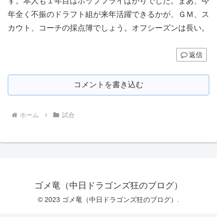
す。本人も１年目はポップフライばかりでした。まあ、今
年全く不振のドラフト組が来年活躍できるかが、ＧＭ、ス
カウト、コーチの採点簿でしょう。オフシーズンは長い。
返信
コメントを書き込む
ホーム
試合
ゴメ竜（中日ドラゴンズ狂のブログ）
© 2023 ゴメ竜（中日ドラゴンズ狂のブログ）.