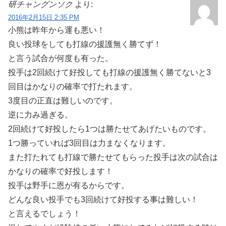
研チャングンソク
より:
2016年2月15日 2:35 PM
小熊は昨年から運も悪い！
良い投球をしても打線の援護無く勝てず！
と言う試合が何度も有った。
投手は2回続けて好投しても打線の援護無く勝てないと3
回目はかなりの確率で打たれます。
3度目の正直は難しいのです。
逆に力み過ぎる。
2回続けて好投したら1つは勝たせてあげたいものです。
1つ勝っていれば3回目は力まなくなります。
また打たれても打線で勝たせてもらった投手は次の試合は
かなりの確率で好投します！
投手は野手に恩が有るからです。
どんな良い投手でも3回続けて好投する事は難しい！
と言えるでしょう！