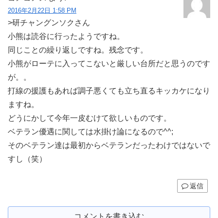
2016年2月22日 1:58 PM
>研チャングンソクさん
小熊は読谷に行ったようですね。
同じことの繰り返しですね。残念です。
小熊がローテに入ってこないと厳しい台所だと思うのです
が。。
打線の援護もあれば調子悪くても立ち直るキッカケになり
ますね。
どうにかして今年一皮むけて欲しいものです。
ベテラン優遇に関しては水掛け論になるので^^;
そのベテラン達は最初からベテランだったわけではないで
すし（笑）
返信
コメントを書き込む