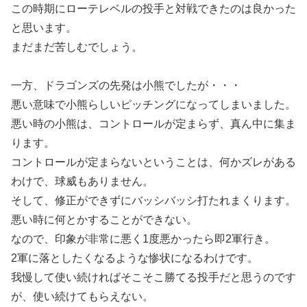
この時期にローテレベルの投手と対戦できたのは良かった
と思います。
まだまだ苦しむでしょう。
一方、ドラゴンズの先発は小熊でしたが・・・
悪い意味で小熊らしいピッチングになってしまいました。
悪い時の小熊は、コントロールが定まらず、真ん中に集ま
ります。
コントロールが定まらないということは、何かズレがある
わけで、球威もありません。
そして、修正ができずにバッシバッシ打たれまくります。
悪い時に何とかすることができない。
なので、印象が非常に悪く1度悪かったら即2軍行き。
2軍に落としたくなるような惨状になるわけです。
我慢して使い続ければそこそこ勝てる投手だと思うのです
が、使い続けてもらえない。