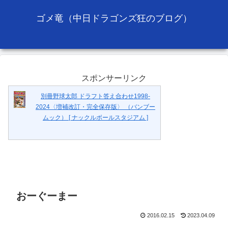
ゴメ竜（中日ドラゴンズ狂のブログ）
スポンサーリンク
別冊野球太郎 ドラフト答え合わせ1998-
2024〈増補改訂・完全保存版〉 （バンブー
ムック） [ ナックルボールスタジアム ]
おーぐーまー
2016.02.15
2023.04.09