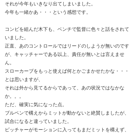
それが今年もいきなり出てしまいました。
今年も一緒かあ・・・という感想です。
コンビを組んだ木下も、ベンチで監督に色々と話をされて
いました。
正直、あのコントロールではリードのしようが無いのです
が、キャッチャーである以上、責任が無いとは言えませ
ん。
スローカーブをもっと使えば何とかごまかせたかな・・・
とは思いますが、
それは外から見てるからであって、あの状況ではなかな
か。。。
ただ、確実に気になった点。
ブルペンで構えからミットが動かないと絶賛しましたが、
試合になると違っていました。
ピッチャーがモーションに入ってもまだミットを構えず、