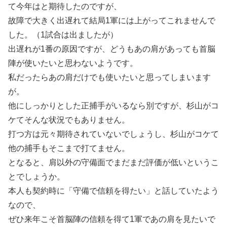
て今年はと期待したのですが、
故障で大きく出遅れて結局1軍には上がってこれませんで
した。（1試合は出ましたが）
出遅れが1番の原因ですが、どうもあの肩があっても首脳
陣が使いたいと思わないようです。
私だったらあの肩だけでも使いたいと思ってしまいます
が。
他にしっかりとした正捕手がいるなら別ですが、杉山がコ
ケてそんな状況でもありません。
打つ方は元々期待されていないでしょうし、杉山がコケて
他の捕手もそこまで打てません。
となると、肩以外の守備面でまだまだ評価が低いというこ
とでしょうか。
本人も契約時に「守備で信頼を得たい」と話していたよう
なので、
ぜひ来年こそ首脳陣の信頼を得て1軍であの肩を見たいで