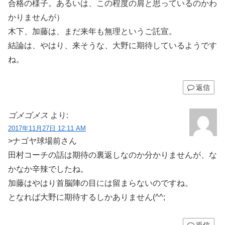
合格の様子。あるいは、この程度の肩と思っているのかわ
かりませんが）
木下、加藤は、まだ来年も無理というご託宣。
結論は、やはり、来そうな、大野に期待しているようです
ね。
返信
ゴメゴメス
より:
2017年11月27日 12:11 AM
>ナゴヤ球場前さん
田村コーチの話は期待の裏返しなのか分かりませんが、な
かなか辛辣でしたね。
加藤はやはり首脳陣の目には留まらないのですね。
となれば大野に期待するしかありません(^^;
返信