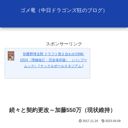
ゴメ竜（中日ドラゴンズ狂のブログ）
スポンサーリンク
別冊野球太郎 ドラフト答え合わせ1998-
2024〈増補改訂・完全保存版〉 （バンブー
ムック） [ ナックルボールスタジアム ]
続々と契約更改～加藤550万（現状維持）
2017.11.24
2023.04.09