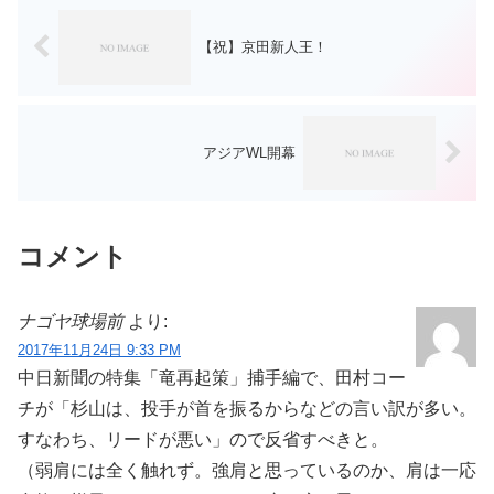
【祝】京田新人王！
アジアWL開幕
コメント
ナゴヤ球場前
より:
2017年11月24日 9:33 PM
中日新聞の特集「竜再起策」捕手編で、田村コー
チが「杉山は、投手が首を振るからなどの言い訳が多い。
すなわち、リードが悪い」ので反省すべきと。
（弱肩には全く触れず。強肩と思っているのか、肩は一応