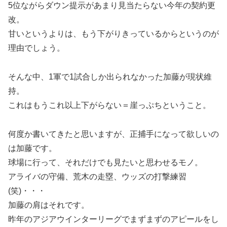
5位ながらダウン提示があまり見当たらない今年の契約更
改。
甘いというよりは、もう下がりきっているからというのが
理由でしょう。
そんな中、1軍で1試合しか出られなかった加藤が現状維
持。
これはもうこれ以上下がらない＝崖っぷちということ。
何度か書いてきたと思いますが、正捕手になって欲しいの
は加藤です。
球場に行って、それだけでも見たいと思わせるモノ。
アライバの守備、荒木の走塁、ウッズの打撃練習
(笑)・・・
加藤の肩はそれです。
昨年のアジアウインターリーグでまずまずのアピールをし