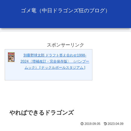
ゴメ竜（中日ドラゴンズ狂のブログ）
スポンサーリンク
別冊野球太郎 ドラフト答え合わせ1998-
2024〈増補改訂・完全保存版〉 （バンブー
ムック） [ ナックルボールスタジアム ]
やればできるドラゴンズ
2019.09.05
2023.04.09