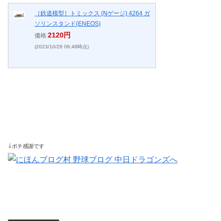
［鉄道模型］トミックス (Nゲージ) 4264 ガ
ソリンスタンド(ENEOS)
2120円
価格:
(2023/10/26 06:48時点)
↓
ポチ感謝です