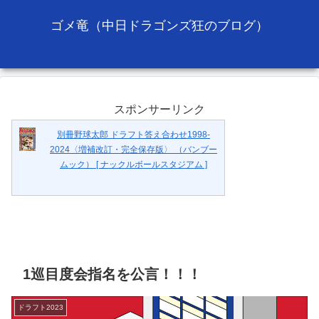
ゴメ竜（中日ドラゴンズ狂のブログ）
スポンサーリンク
別冊野球太郎 ドラフト答え合わせ1998-
2024〈増補改訂・完全保存版〉 （バンブー
ムック） [ ナックルボールスタジアム ]
1巡目度会指名を公言！！！
ドラフト2023