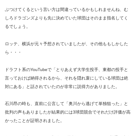
ぶつけてくるという言い方は間違っているかもしれませんね、む
しろドラゴンズよりも先に決めていた球団はそのまま指名してく
るでしょう。
ロッテ、横浜が元々予想されていましたが、その他ももしかした
ら・・・
ドラフト系のYouTubeで「とりあえず大学生投手、東都の投手と
言っておけば納得されるから、それを隠れ蓑にしている球団は絶
対にある」と話されていたのが非常に説得力がありました。
石川昂の時も、直前に公言して「奥川から逃げて単独狙った」と
批判の声もありましたが結果的には3球団競合でそれだけ評価が高
かったことが証明されました。