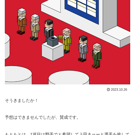
2023.10.26
そうきましたか！
予想はできませんでしたが、賛成です。
もともとは、1巡目は野手でと希望して上田きゅーと選手を推して