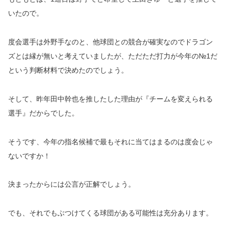
いたので。
度会選手は外野手なのと、他球団との競合が確実なのでドラゴン
ズとは縁が無いと考えていましたが、ただただ打力が今年の№1だ
という判断材料で決めたのでしょう。
そして、昨年田中幹也を推したした理由が『チームを変えられる
選手』だからでした。
そうです、今年の指名候補で最もそれに当てはまるのは度会じゃ
ないですか！
決まったからには公言が正解でしょう。
でも、それでもぶつけてくる球団がある可能性は充分あります。