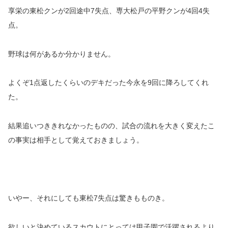
享栄の東松クンが2回途中7失点、専大松戸の平野クンが4回4失
点。
野球は何があるか分かりません。
よくぞ1点返したくらいのデキだった今永を9回に降ろしてくれ
た。
結果追いつききれなかったものの、試合の流れを大きく変えたこ
の事実は相手として覚えておきましょう。
いやー、それにしても東松7失点は驚きもものき。
欲しいと決めているスカウトにとっては甲子園で活躍されるより