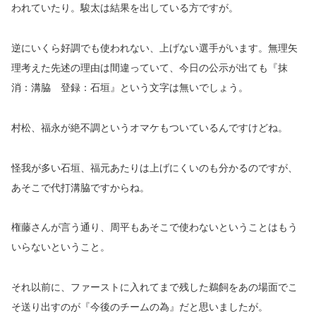
われていたり。駿太は結果を出している方ですが。
逆にいくら好調でも使われない、上げない選手がいます。無理矢
理考えた先述の理由は間違っていて、今日の公示が出ても『抹
消：溝脇 登録：石垣』という文字は無いでしょう。
村松、福永が絶不調というオマケもついているんですけどね。
怪我が多い石垣、福元あたりは上げにくいのも分かるのですが、
あそこで代打溝脇ですからね。
権藤さんが言う通り、周平もあそこで使わないということはもう
いらないということ。
それ以前に、ファーストに入れてまで残した鵜飼をあの場面でこ
そ送り出すのが『今後のチームの為』だと思いましたが。