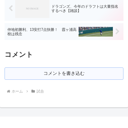
ドラゴンズ、今年のドラフトは大量指名
するべき【雑談】
仲地初勝利、13安打7点快勝！ 霞ヶ浦高
校は残念
コメント
コメントを書き込む
ホーム
試合