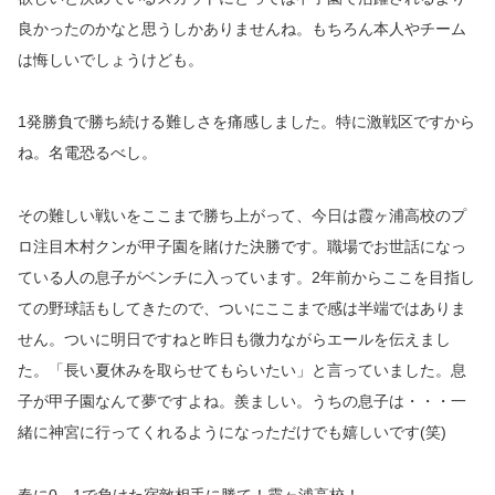
良かったのかなと思うしかありませんね。もちろん本人やチーム
は悔しいでしょうけども。
1発勝負で勝ち続ける難しさを痛感しました。特に激戦区ですから
ね。名電恐るべし。
その難しい戦いをここまで勝ち上がって、今日は霞ヶ浦高校のプ
ロ注目木村クンが甲子園を賭けた決勝です。職場でお世話になっ
ている人の息子がベンチに入っています。2年前からここを目指し
ての野球話もしてきたので、ついにここまで感は半端ではありま
せん。ついに明日ですねと昨日も微力ながらエールを伝えまし
た。「長い夏休みを取らせてもらいたい」と言っていました。息
子が甲子園なんて夢ですよね。羨ましい。うちの息子は・・・一
緒に神宮に行ってくれるようになっただけでも嬉しいです(笑)