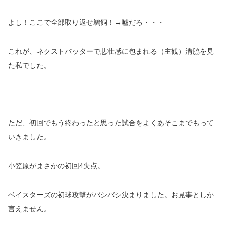
よし！ここで全部取り返せ鵜飼！→嘘だろ・・・
これが、ネクストバッターで悲壮感に包まれる（主観）溝脇を見
た私でした。
ただ、初回でもう終わったと思った試合をよくあそこまでもって
いきました。
小笠原がまさかの初回4失点。
ベイスターズの初球攻撃がバシバシ決まりました。お見事としか
言えません。