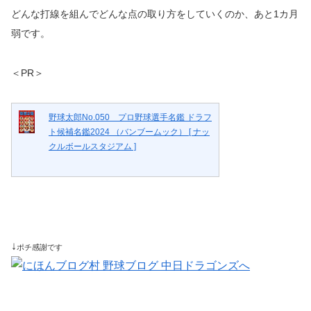
どんな打線を組んでどんな点の取り方をしていくのか、あと1カ月
弱です。
＜PR＞
野球太郎No.050 プロ野球選手名鑑 ドラフ
ト候補名鑑2024 （バンブームック） [ ナッ
クルボールスタジアム ]
↓
ポチ感謝です