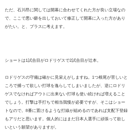
ただ、石川昂に関しては開幕に合わせてくれた方が良い立場なの
で、ここで悪い癖を出しておいて修正して開幕に入った方があり
がたい。と、プラスに考えます。
ショートは1試合目がロドリゲスで2試合目が辻本。
ロドリゲスの守備は確かに見栄えがしますね。1つ根尾が苦しいと
ころで捕って欲しい打球を逸らしてしまいましたが、逆にロドリ
ゲスでなければアウトに出来ない打球も使い続ければ増えること
でしょう。打撃は手打ちで相当我慢が必要ですが、そこはショー
トなので。8番に置けるような打線が組めるのであれば支配下登録
もアリだと思います。個人的にはまだ日本人選手に頑張って欲し
いという願望がありますが。