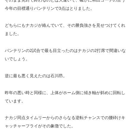
そのまま完封で終わるのとは大違いで、確かに和田コーチの言う
今年の目標通りバンテリンで3点はとりました。
どちらにもナカジが絡んでいて、その勝負強さを見せつけてくれ
ました。
バンテリンの2試合で最も目立ったのはナカジの2打席で間違いな
いでしょう。
逆に最も悪く見えたのは石川昂。
昨年の悪い時と同様に、上体がホーム側に傾き軸が斜めに回転し
ています。
ナカジ同点タイムリーからのさらなる逆転チャンスでの腰砕けキ
ャッチャーフライがその象徴でした。