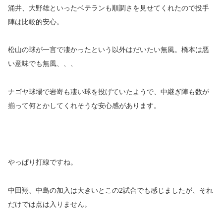
涌井、大野雄といったベテランも順調さを見せてくれたので投手
陣は比較的安心。
松山の球が一言で凄かったという以外はだいたい無風。橋本は悪
い意味でも無風、、、
ナゴヤ球場で岩嵜も凄い球を投げていたようで、中継ぎ陣も数が
揃って何とかしてくれそうな安心感があります。
やっぱり打線ですね。
中田翔、中島の加入は大きいとこの2試合でも感じましたが、それ
だけでは点は入りません。