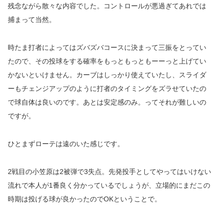
残念ながら散々な内容でした。コントロールが悪過ぎてあれでは
捕まって当然。
時たま打者によってはズバズバコースに決まって三振をとってい
たので、その投球をする確率をもっともっともーーっと上げてい
かないといけません。カーブはしっかり使えていたし、スライダ
ーもチェンジアップのように打者のタイミングをズラせていたの
で球自体は良いのです。あとは安定感のみ。ってそれが難しいの
ですが。
ひとまずローテは遠のいた感じです。
2戦目の小笠原は2被弾で3失点。先発投手としてやってはいけない
流れで本人が1番良く分かっているでしょうが、立場的にまだこの
時期は投げる球が良かったのでOKということで。