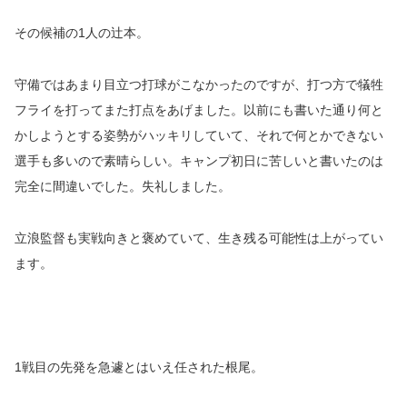
その候補の1人の辻本。
守備ではあまり目立つ打球がこなかったのですが、打つ方で犠牲
フライを打ってまた打点をあげました。以前にも書いた通り何と
かしようとする姿勢がハッキリしていて、それで何とかできない
選手も多いので素晴らしい。キャンプ初日に苦しいと書いたのは
完全に間違いでした。失礼しました。
立浪監督も実戦向きと褒めていて、生き残る可能性は上がってい
ます。
1戦目の先発を急遽とはいえ任された根尾。