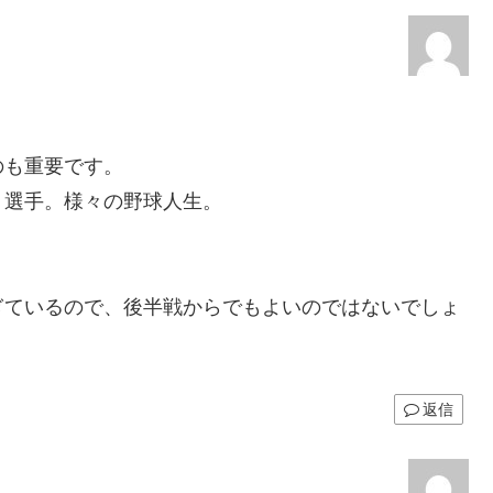
のも重要です。
く選手。様々の野球人生。
ぎているので、後半戦からでもよいのではないでしょ
返信