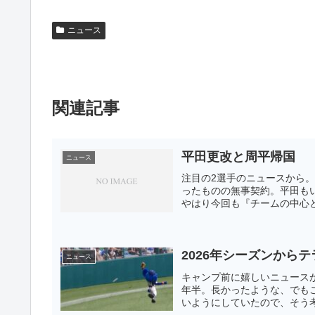
ニュース
関連記事
平田更改と周平帰国
ニュース
注目の2選手のニュースから。
ったものの無事契約。平田も
やはり今回も『チームの中心と
2026年シーズンから
ニュース
キャンプ前に嬉しいニュース
年半。長かったような、でも
いようにしていたので、そう考