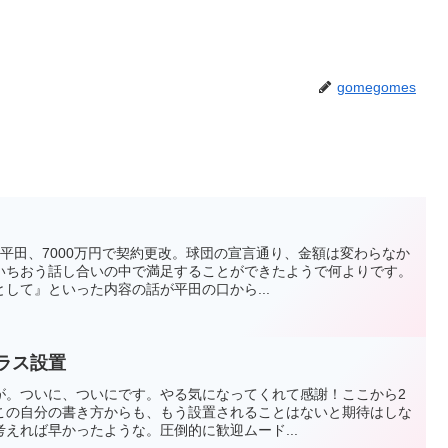
gomegomes
平田、7000万円で契約更改。球団の宣言通り、金額は変わらなか
いちおう話し合いの中で満足することができたようで何よりです。
して』といった内容の話が平田の口から...
テラス設置
が。ついに、ついにです。やる気になってくれて感謝！ここから2
この自分の書き方からも、もう設置されることはないと期待はしな
えれば早かったような。圧倒的に歓迎ムード...