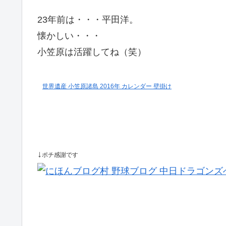
23年前は・・・平田洋。
懐かしい・・・
小笠原は活躍してね（笑）
世界遺産 小笠原諸島 2016年 カレンダー 壁掛け
↓
ポチ感謝です