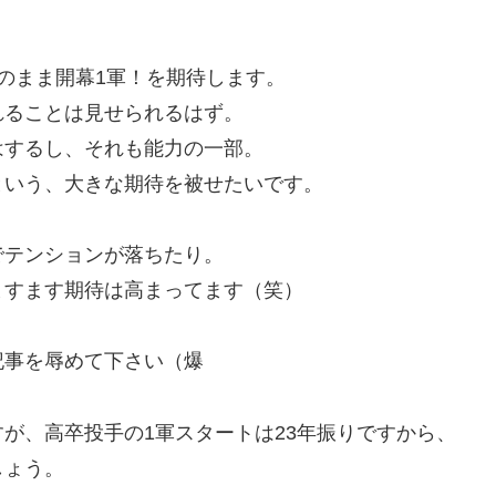
のまま開幕1軍！を期待します。
れることは見せられるはず。
はするし、それも能力の一部。
という、大きな期待を被せたいです。
でテンションが落ちたり。
ますます期待は高まってます（笑）
記事を辱めて下さい（爆
が、高卒投手の1軍スタートは23年振りですから、
しょう。