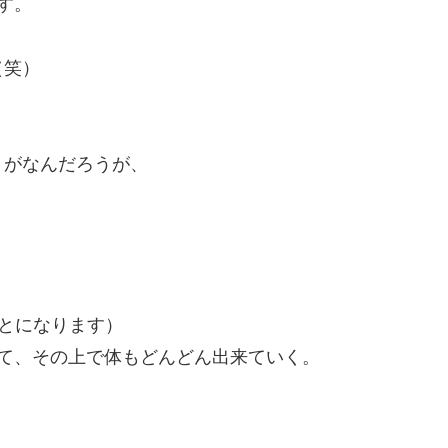
す。
（笑）
うがなんだろうが、
。
とになります）
て、その上で体もどんどん出来ていく。