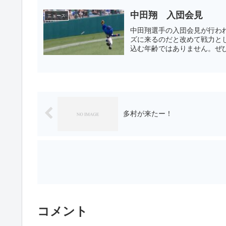
中田翔 入団会見
ニュース
中田翔選手の入団会見が行わ
ズに来るのだと改めて戦力と
込む年齢ではありません。ぜひ
多村が来たー！
コメント