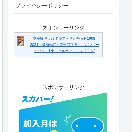
プライバシーポリシー
スポンサーリンク
別冊野球太郎 ドラフト答え合わせ1998-
2024〈増補改訂・完全保存版〉 （バンブー
ムック） [ ナックルボールスタジアム ]
スポンサーリンク