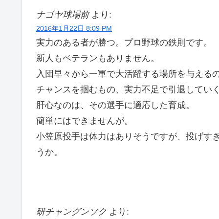
ナゴヤ球場前
より:
2016年1月22日 8:09 PM
実力のある者が勝つ。プロ野球の鉄則です。
新人もベテランもありません。
入団早々から一軍で大活躍する場所を与える
チャンスを掴むもの、実力不足で引退してい
肝心なのは、その選手に適応した育成。
簡単にはできませんが。
小笠原投手は体力はありそうですが、投げす
うか。
研チャングンソク
より: