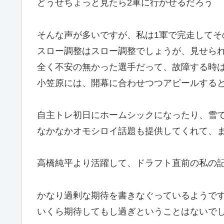
どうせちょっと見たら2軍に行かせるだろう
そんな声が多いですが、私は1軍で完走してそ
スロー調整はスロー調整でしょうが、見せら
全く不安の無かった選手だって、故障する時
小笠原には、開幕に合わせつつアピールする
自主トレ初日にホームシックになったり、雪
なかなかオモシロイ話題も提供してくれて、
高橋純平より活躍して、ドラフト直前の私の
かなり過剰な期待を書きなぐっているようです
いくら期待してもし過ぎということはないで