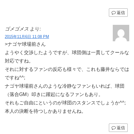
返信
ゴメゴメス
より:
2015年11月6日 11:08 PM
>ナゴヤ球場前さん
ようやく交渉したようですが、球団側は一貫してクールな
対応ですね。
それに対するファンの反応も様々で、これも藤井ならでは
ですね^^;
ナゴヤ球場前さんのような冷静なファンもいれば、球団
（落合GM）叩きに躍起になるファンもあり。
それもご自由にというのが球団のスタンスでしょうか^^;
本人の決断を待つしかありませんね。
返信