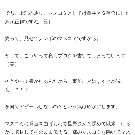
でも、上記の通り、マスコミとしては藤井ＶＳ落合にした
方が正解ですね（笑）
売って、見せてナンボのマスコミですから。
そして、こうやって私もブログを書いてしまっています
（笑）
そうやって書かれるんだから、事前に交渉するとか誠
意！？！？
を何でアピールしないの？という気は確かにします。
マスコミに発言を曲げられて星野さんと揉めて以来、しっ
かり取材してそのまま伝える一部のマスコミを除いてマス