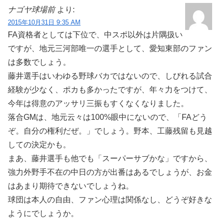
ナゴヤ球場前
より:
2015年10月31日 9:35 AM
FA資格者としては下位で、中スポ以外は片隅扱い
ですが、地元三河部唯一の選手として、愛知東部のファン
は多数でしょう。
藤井選手はいわゆる野球バカではないので、しびれる試合
経験が少なく、ポカも多かったですが、年々力をつけて、
今年は得意のアッサリ三振もすくなくなりました。
落合GMは、地元云々は100%眼中にないので、「FAどう
ぞ。自分の権利だぜ。」でしょう。野本、工藤残留も見越
しての決定かも。
まあ、藤井選手も他でも「スーパーサブかな」ですから、
強力外野手不在の中日の方が出番はあるでしょうが、お金
はあまり期待できないでしょうね。
球団は本人の自由、ファン心理は関係なし、どうぞ好きな
ようにでしょうか。