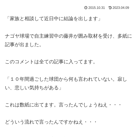
2015.10.31
2023.04.09
「家族と相談して近日中に結論を出します」
ナゴヤ球場で自主練習中の藤井が囲み取材を受け、多紙に
記事が出ました。
このコメントは全ての記事に入ってます。
「１０年間過ごした球団から何も言われていない。寂し
い、悲しい気持ちがある」
これは数紙に出てます。言ったんでしょうねえ・・・
どういう流れで言ったんですかねえ・・・