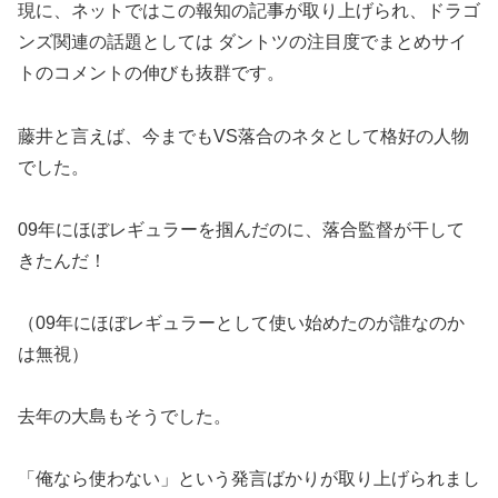
現に、ネットではこの報知の記事が取り上げられ、ドラゴ
ンズ関連の話題としては ダントツの注目度でまとめサイ
トのコメントの伸びも抜群です。
藤井と言えば、今までもVS落合のネタとして格好の人物
でした。
09年にほぼレギュラーを掴んだのに、落合監督が干して
きたんだ！
（09年にほぼレギュラーとして使い始めたのが誰なのか
は無視）
去年の大島もそうでした。
「俺なら使わない」という発言ばかりが取り上げられまし