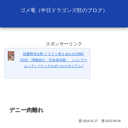
ゴメ竜（中日ドラゴンズ狂のブログ）
スポンサーリンク
別冊野球太郎 ドラフト答え合わせ1998-
2024〈増補改訂・完全保存版〉 （バンブー
ムック） [ ナックルボールスタジアム ]
デニー肉離れ
2016.01.27
2023.04.09