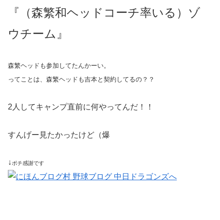
『（森繁和ヘッドコーチ率いる）ゾ
ウチーム』
森繁ヘッドも参加してたんかーい。
ってことは、森繁ヘッドも吉本と契約してるの？？
2人してキャンプ直前に何やってんだ！！
すんげー見たかったけど（爆
↓
ポチ感謝です