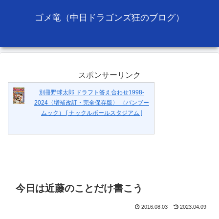
ゴメ竜（中日ドラゴンズ狂のブログ）
スポンサーリンク
別冊野球太郎 ドラフト答え合わせ1998-
2024〈増補改訂・完全保存版〉 （バンブー
ムック） [ ナックルボールスタジアム ]
今日は近藤のことだけ書こう
2016.08.03
2023.04.09