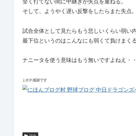
全く打てない間に中継ぎが失点を重ねる。
そして、ようやく遅い反撃をしたらまた失点
試合全体として見たらもう悲しいくらい弱い
最下位というのはこんなにも弱くて負けまく
ナニータを使う意味はもう無いですよねえ・
↓
ポチ感謝です
試合