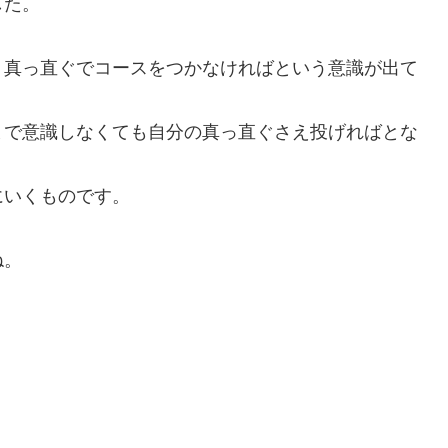
した。
、真っ直ぐでコースをつかなければという意識が出て
まで意識しなくても自分の真っ直ぐさえ投げればとな
にいくものです。
ね。