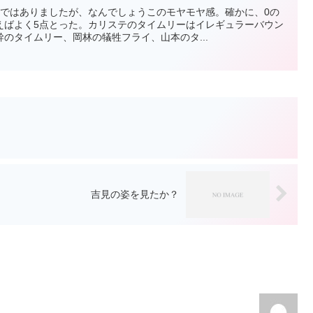
！ではありましたが、なんでしょうこのモヤモヤ感。確かに、0の
えばよく5点とった。カリステのタイムリーはイレギュラーバウン
のタイムリー、岡林の犠牲フライ、山本のタ...
吉見の姿を見たか？