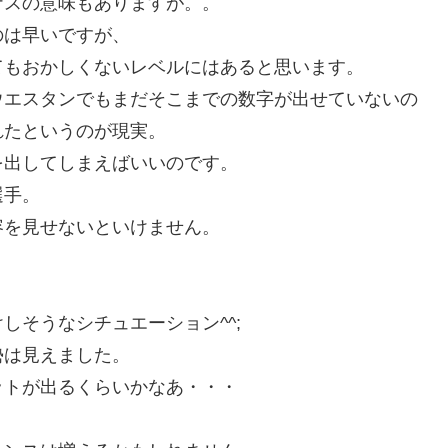
ナスの意味もありますが。。
のは早いですが、
てもおかしくないレベルにはあると思います。
ウエスタンでもまだそこまでの数字が出せていないの
れたというのが現実。
を出してしまえばいいのです。
選手。
容を見せないといけません。
しそうなシチュエーション^^;
勢は見えました。
ットが出るくらいかなあ・・・