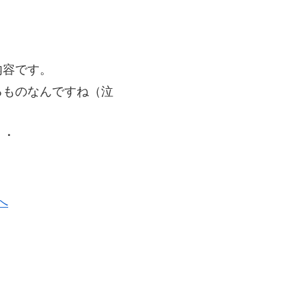
。
内容です。
るものなんですね（泣
・・