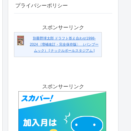
プライバシーポリシー
スポンサーリンク
別冊野球太郎 ドラフト答え合わせ1998-
2024〈増補改訂・完全保存版〉 （バンブー
ムック） [ ナックルボールスタジアム ]
スポンサーリンク