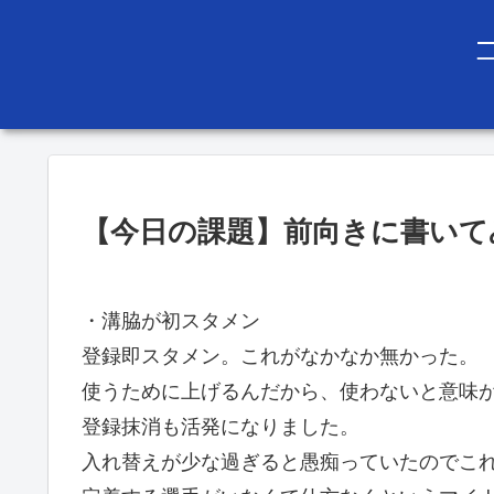
【今日の課題】前向きに書いて
・溝脇が初スタメン
登録即スタメン。これがなかなか無かった。
使うために上げるんだから、使わないと意味
登録抹消も活発になりました。
入れ替えが少な過ぎると愚痴っていたのでこ