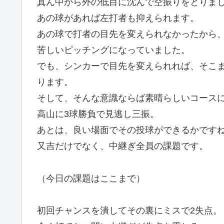
真ん中から外の低目に沈んで空振りをとりま
あの球があれば左打者も抑えられます。
あの球で打者の目先を変えられなかったから
苦しいピッチングになっていました。
でも、シンカーで目先を変えられれば、そこ
ります。
そして、そんな意識ならば素晴らしいコース
高山に3球勝負で見逃し三振。
あとは、良い場面でその投球ができるかです
又吉だけでなく、中継ぎ全員の課題です。
（今日の課題はここまで）
初回チャンスを潰してその裏にミスで2失点。