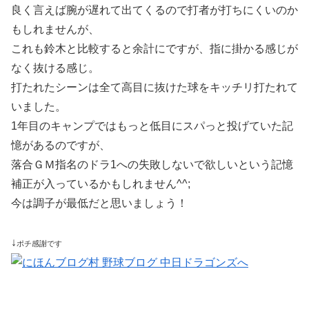
良く言えば腕が遅れて出てくるので打者が打ちにくいのか
もしれませんが、
これも鈴木と比較すると余計にですが、指に掛かる感じが
なく抜ける感じ。
打たれたシーンは全て高目に抜けた球をキッチリ打たれて
いました。
1年目のキャンプではもっと低目にスパっと投げていた記
憶があるのですが、
落合ＧＭ指名のドラ1への失敗しないで欲しいという記憶
補正が入っているかもしれません^^;
今は調子が最低だと思いましょう！
↓
ポチ感謝です