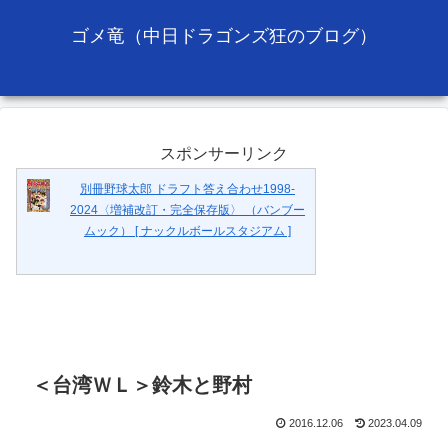
ゴメ竜（中日ドラゴンズ狂のブログ）
スポンサーリンク
別冊野球太郎 ドラフト答え合わせ1998-
2024〈増補改訂・完全保存版〉 （バンブー
ムック） [ ナックルボールスタジアム ]
＜台湾ＷＬ＞鈴木と野村
2016.12.06
2023.04.09