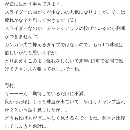
が逆に生かす事もできます。
スライダーの曲がりが少ないのも気になりますが、そこは
疲れかな？と思っておきます（笑）
スライダーなのか、チャンジアップの投げているのか判断
がつきません^^;
ガンガン力で抑えるタイプではないので、もう1つ球種は
欲しいかなと思いますが、
とりあえずこのまま怪我をしないで来年は1軍で谷間で投
げてチャンスを狙って欲しいですね。
野村。
うーーーん、期待しているだけに不満。
良かった頃はもっと球速が出ていて、やはりキャンプ疲れ
か？という話も見ましたが。。
どうも投げ方がぎこちなく見えるんですよね、鈴木と比較
してしまうと余計に。