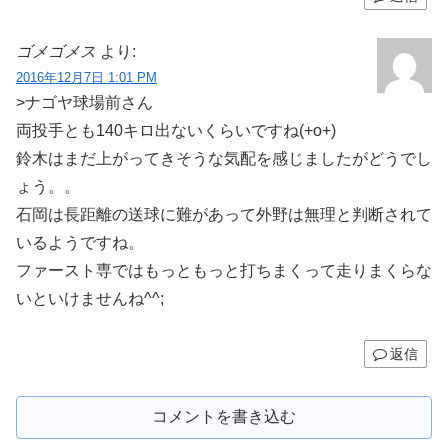
ゴメゴメス
より:
2016年12月7日 1:01 PM
>ナゴヤ球場前さん
両投手とも140キロ出ないくらいですね(+o+)
鈴木はまだ上がってきそうな気配を感じましたがどうでし
ょう。。
石岡は長距離の送球に難があって外野は無理と判断されて
いるようですね。
ファースト専ではもっともっと打ちまくって走りまくらな
いといけませんね^^;
返信
コメントを書き込む