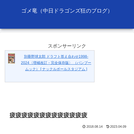
ゴメ竜（中日ドラゴンズ狂のブログ）
スポンサーリンク
別冊野球太郎 ドラフト答え合わせ1998-
2024〈増補改訂・完全保存版〉 （バンブー
ムック） [ ナックルボールスタジアム ]
疲疲疲疲疲疲疲疲疲疲疲疲疲
2018.08.14
2023.04.09