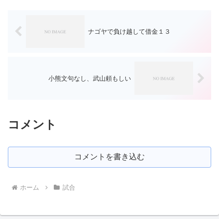
金丸には勝って欲しいので...
ナゴヤで負け越して借金１３
小熊文句なし、武山頼もしい
コメント
コメントを書き込む
ホーム
試合