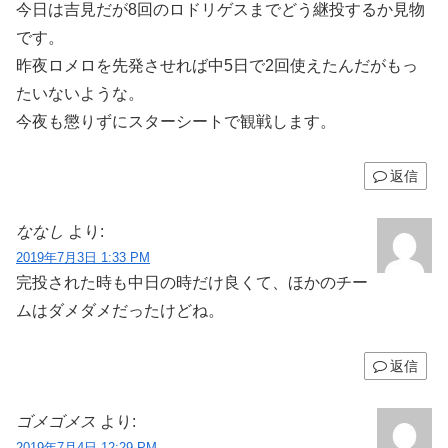
今日は吉見だが8回のロドリゲスまでどう継投するか見物
です。
昨夜ロメロを先発させれば中5日で2回使えたんだがもっ
たいないような。
今夜も懲りずにスターシートで観戦します。
返信
ななし
より:
2019年7月3日 1:33 PM
完投された時も中日の時だけ良くて、ほかのチー
ムはダメダメだったけどね。
返信
ゴメゴメス
より:
2019年7月4日 12:29 PM