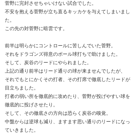
菅野に完封させちゃいけない試合でした。
不安を抱える菅野が立ち直るキッカケを与えてしまいまし
た。
この先の対菅野に暗雲です。
前半は明らかにコントロールに苦しんでいた菅野。
それをドラゴンズ得意のボール球打ちで助けました。
そして、炭谷のリードにやられました。
上記の通り前半はリード通りの球が来ませんでしたが、
それでもとにかくその打者、その打席で徹底したリードが
目立ちました。
打者の弱い所を徹底的に攻めたり、菅野が投げやすい球を
徹底的に投げさせたり。
そして、その徹底さの方向は恐らく炭谷の嗅覚。
中盤からは逆球も減り、ますます思い通りのリードになっ
ていきました。