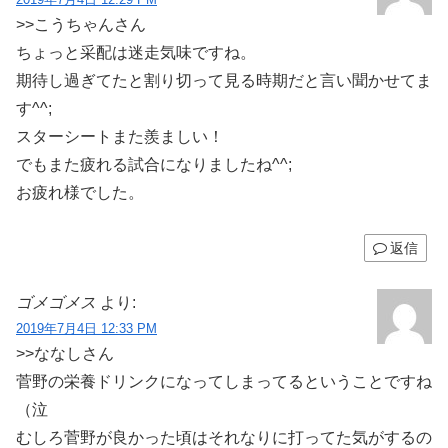
>>こうちゃんさん
ちょっと采配は迷走気味ですね。
期待し過ぎてたと割り切って見る時期だと言い聞かせてま
す^^;
スターシートまた羨ましい！
でもまた疲れる試合になりましたね^^;
お疲れ様でした。
返信
ゴメゴメス
より:
2019年7月4日 12:33 PM
>>ななしさん
菅野の栄養ドリンクになってしまってるということですね
（泣
むしろ菅野が良かった頃はそれなりに打ってた気がするの