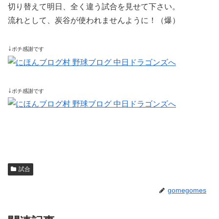
切り替えて明日、全く違う試合を見せて下さい。
流れとして、炭谷が使われませんように！（爆）
↓
ポチ感謝です
↓
ポチ感謝です
試合
gomegomes