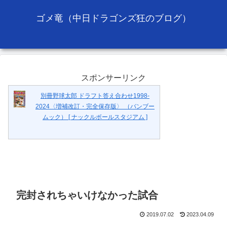
ゴメ竜（中日ドラゴンズ狂のブログ）
スポンサーリンク
別冊野球太郎 ドラフト答え合わせ1998-
2024〈増補改訂・完全保存版〉 （バンブー
ムック） [ ナックルボールスタジアム ]
完封されちゃいけなかった試合
2019.07.02
2023.04.09