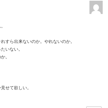
ん。
それすら出来ないのか。やれないのか。
ったいない。
のか。
か見せて欲しい。