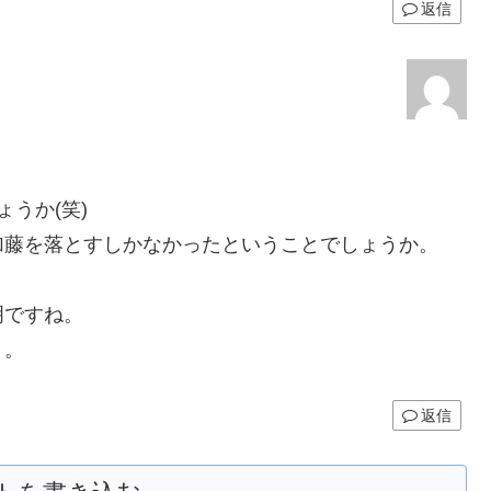
返信
うか(笑)
加藤を落とすしかなかったということでしょうか。
明ですね。
と。
返信