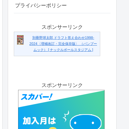
プライバシーポリシー
スポンサーリンク
別冊野球太郎 ドラフト答え合わせ1998-
2024〈増補改訂・完全保存版〉 （バンブー
ムック） [ ナックルボールスタジアム ]
スポンサーリンク