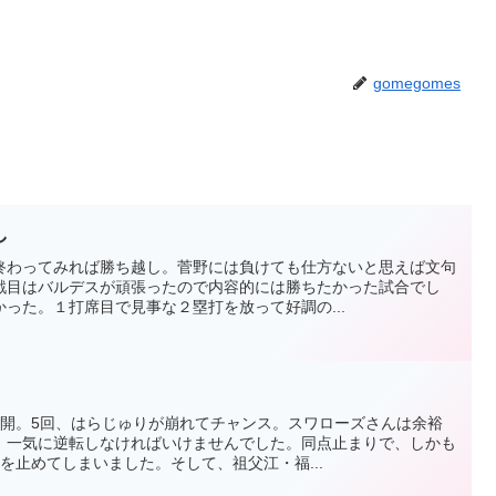
gomegomes
し
終わってみれば勝ち越し。菅野には負けても仕方ないと思えば文句
戦目はバルデスが頑張ったので内容的には勝ちたかった試合でし
った。１打席目で見事な２塁打を放って好調の...
展開。5回、はらじゅりが崩れてチャンス。スワローズさんは余裕
。一気に逆転しなければいけませんでした。同点止まりで、しかも
を止めてしまいました。そして、祖父江・福...