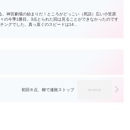
れる。神宮劇場の始まりだ！ところがどっこい（死語）広い小笠原
堂々の今季1勝目。3点とられた回は見ることができなかったのです
チングでした。真っ直ぐのスピードは14...
初回６点、柳で連敗ストップ