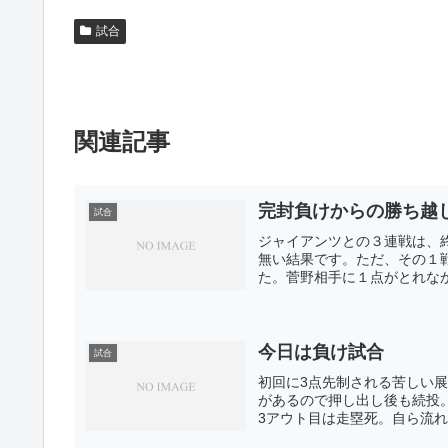
試合
関連記事
完封負けからの勝ち越
試合
ジャイアンツとの３連戦は、
無い結果です。ただ、その１
た。菅野相手に１点がとれなか
今日は負け試合
試合
初回に3点先制される苦しい
があるので押し出し後も続投
3アウト目は走塁死。自ら流れ