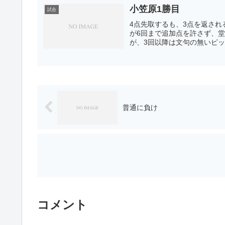
小笠原1勝目
試合
4点先取するも、3点を返さ
が6回まで追加点を許さず、
が、3回以降は文句の無いピッ
普通に負け
コメント