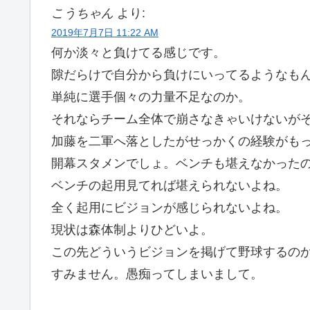
こうちゃん
より:
2019年7月7日 11:22 AM
何か淡々と負けてる感じです。
隙だらけで自分から負けにいってるようなも
単純に選手個々の力量不足なのか。
それならチーム全体で崩さなきゃいけないが
加藤を二軍へ落としたがせっかくの経験がも
開幕スタメンでしょ。ベンチも堪えなかった
ベンチの起用見てれば堪えられないよね。
全く起用にビジョンが感じられないよね。
現状は森体制よりひどいよ。
この先どういうビジョンを掲げて野球するの
すみません。愚痴ってしまいまして。