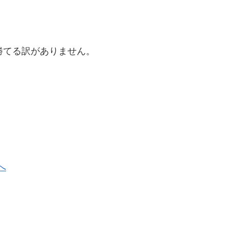
勝てる訳がありません。
。