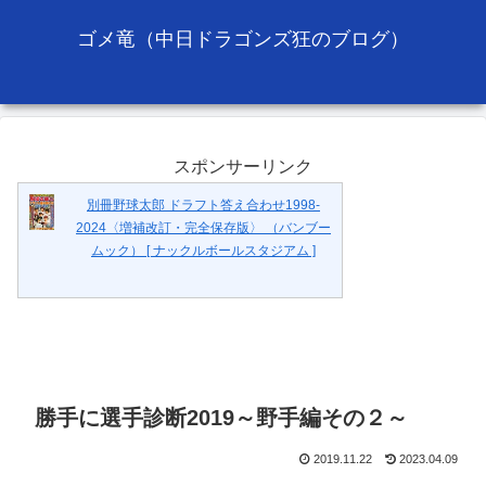
ゴメ竜（中日ドラゴンズ狂のブログ）
スポンサーリンク
別冊野球太郎 ドラフト答え合わせ1998-
2024〈増補改訂・完全保存版〉 （バンブー
ムック） [ ナックルボールスタジアム ]
勝手に選手診断2019～野手編その２～
2019.11.22
2023.04.09