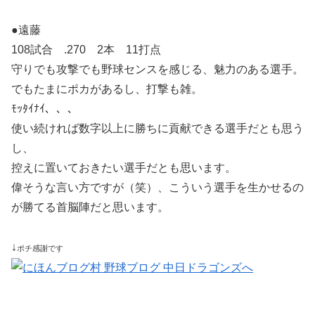
●遠藤
108試合 .270 2本 11打点
守りでも攻撃でも野球センスを感じる、魅力のある選手。
でもたまにポカがあるし、打撃も雑。
ﾓｯﾀｲﾅｲ、、、
使い続ければ数字以上に勝ちに貢献できる選手だとも思う
し、
控えに置いておきたい選手だとも思います。
偉そうな言い方ですが（笑）、こういう選手を生かせるの
が勝てる首脳陣だと思います。
↓
ポチ感謝です