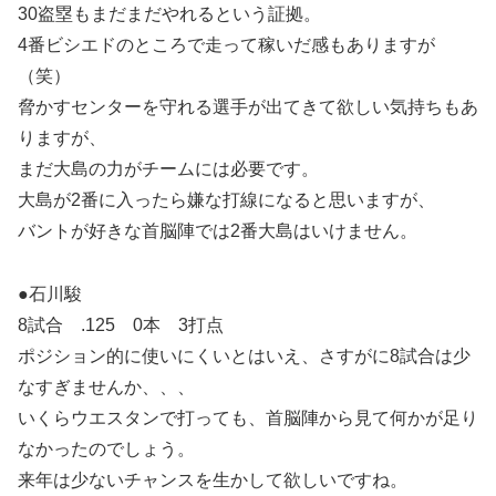
30盗塁もまだまだやれるという証拠。
4番ビシエドのところで走って稼いだ感もありますが
（笑）
脅かすセンターを守れる選手が出てきて欲しい気持ちもあ
りますが、
まだ大島の力がチームには必要です。
大島が2番に入ったら嫌な打線になると思いますが、
バントが好きな首脳陣では2番大島はいけません。
●石川駿
8試合 .125 0本 3打点
ポジション的に使いにくいとはいえ、さすがに8試合は少
なすぎませんか、、、
いくらウエスタンで打っても、首脳陣から見て何かが足り
なかったのでしょう。
来年は少ないチャンスを生かして欲しいですね。