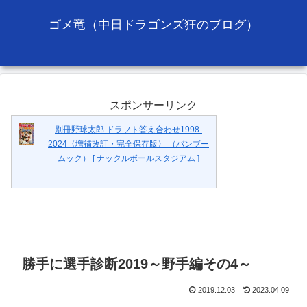
ゴメ竜（中日ドラゴンズ狂のブログ）
スポンサーリンク
別冊野球太郎 ドラフト答え合わせ1998-
2024〈増補改訂・完全保存版〉 （バンブー
ムック） [ ナックルボールスタジアム ]
勝手に選手診断2019～野手編その4～
2019.12.03
2023.04.09