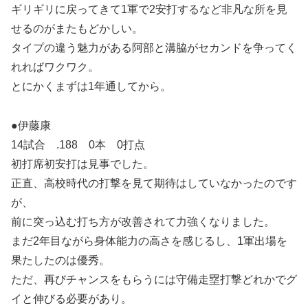
ギリギリに戻ってきて1軍で2安打するなど非凡な所を見
せるのがまたもどかしい。
タイプの違う魅力がある阿部と溝脇がセカンドを争ってく
れればワクワク。
とにかくまずは1年通してから。
●伊藤康
14試合 .188 0本 0打点
初打席初安打は見事でした。
正直、高校時代の打撃を見て期待はしていなかったのです
が、
前に突っ込む打ち方が改善されて力強くなりました。
まだ2年目ながら身体能力の高さを感じるし、1軍出場を
果たしたのは優秀。
ただ、再びチャンスをもらうには守備走塁打撃どれかでグ
イと伸びる必要があり。