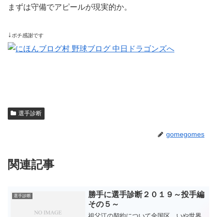
まずは守備でアピールが現実的か。
↓
ポチ感謝です
選手診断
gomegomes
関連記事
勝手に選手診断２０１９～投手編
選手診断
その５～
祖父江の契約について全国区、いや世界