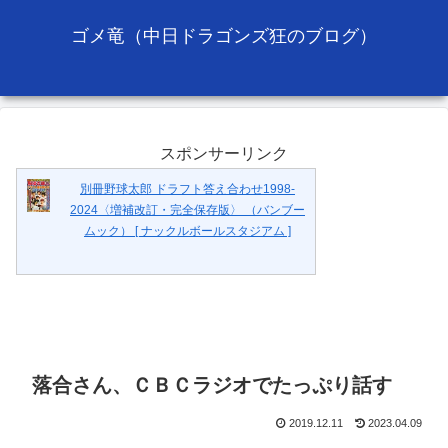
ゴメ竜（中日ドラゴンズ狂のブログ）
スポンサーリンク
別冊野球太郎 ドラフト答え合わせ1998-
2024〈増補改訂・完全保存版〉 （バンブー
ムック） [ ナックルボールスタジアム ]
落合さん、ＣＢＣラジオでたっぷり話す
2019.12.11
2023.04.09