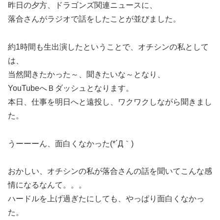
昨日の夕方、ドラゴンズ関連ニュースに、
落合さんがラジオで話をしたことが並びました。
約1時間も生出演したということで、オチシンの私として
は、
当然聞きたかった～、聞きたいな～となり、
YouTubeへＢダッシュとなります。
本日、仕事を明日へと遠投し、ワクワクしながら聞きまし
た。
うーーーん、面白くなかった(*´Д｀)
おかしい、オチシンの私が落合さんの話を聞いてこんな感
情になるなんて。。。
ハードルを上げ過ぎたにしても、やっぱり面白くなかっ
た。