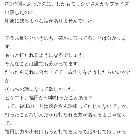
約1時間もあったのに、しかもモリシゲさんがサプライズ
出演したのに。
印象に残るような話がありませんでした。
テラス反対というのも、確かに言ってることは分かりま
す。
もっと打たれるようになるでしょう。
そんなことは誰でも分かってます。
だったらそれに合わせてチーム作りをどうしたらいいかと
か、
そっちの話になって欲しかった。
ビシエド、福田が30本打ったことある？
って、福田のことは落合さん評価してたじゃないですか。
打ったことないんだから打たれる方が増えるよじゃなく
て、
福田は力を出せばもっと打てるよって話をして欲しかっ