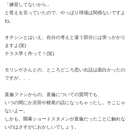
「練習してないから」
と答えを言っていたので、やっぱり球場は関係ないですよ
ね。
オチシンとはいえ、自分の考えと違う部分には突っかかり
ますよ(笑)
テラス早く作って！(笑)
モリシゲさんとの、ところどころ思い出話は面白かったの
ですが、、、
直倫ファンからの、直倫についての質問でも、
いつの間にか京田や根尾の話になっちゃったし。そこじゃ
ないよー。
しかも、開幕ショートスタメンが直倫だったことに触れな
いのはさすがにおかしいでしょう。