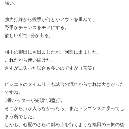
強い。
強力打線から投手が何とかアウトを重ねて、
野手がチャンスをモノにする。
欲しい所で1発が出る。
相手の柳田にも出ましたが、阿部に出ました。
これだから使い続けた。
さすがに失った試合も多いのですが（苦笑）
ビシエドのタイムリーも試合の流れからすれば大きかった
ですね。
1番バッターが先頭で3塁打。
そこから点が入らなかったら、またドラゴンズに戻ってし
まう所でした。
しかも、心配のさらに斜め上を行くような福田の三振の後