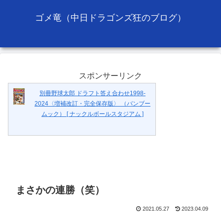
ゴメ竜（中日ドラゴンズ狂のブログ）
スポンサーリンク
別冊野球太郎 ドラフト答え合わせ1998-
2024〈増補改訂・完全保存版〉 （バンブー
ムック） [ ナックルボールスタジアム ]
まさかの連勝（笑）
2021.05.27
2023.04.09