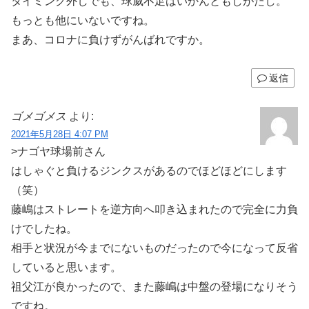
タイミング外しでも、球威不足はいかんともしがたし。
もっとも他にいないですね。
まあ、コロナに負けずがんばれですか。
返信
ゴメゴメス
より:
2021年5月28日 4:07 PM
>ナゴヤ球場前さん
はしゃぐと負けるジンクスがあるのでほどほどにします
（笑）
藤嶋はストレートを逆方向へ叩き込まれたので完全に力負
けでしたね。
相手と状況が今までにないものだったので今になって反省
していると思います。
祖父江が良かったので、また藤嶋は中盤の登場になりそう
ですね。