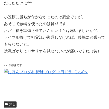
だっただけに^^;
小笠原に勝ちが付かなかったのは残念ですが、
あそこで藤嶋を使ったのは賛成です。
ただ、福を準備させてたんかい！とは思いましたが^^;
ライマル抜けて祖父江が復調しなければ、藤嶋に頑張って
もらわないと。
接戦ばかりでロサリオを試せないのが痛いですね（笑）
↓
ポチ感謝です
試合