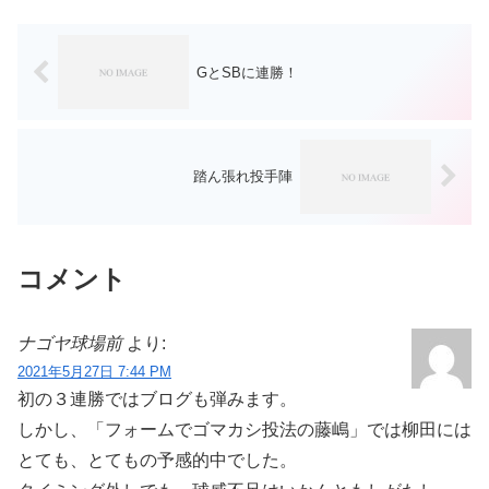
GとSBに連勝！
踏ん張れ投手陣
コメント
ナゴヤ球場前
より:
2021年5月27日 7:44 PM
初の３連勝ではブログも弾みます。
しかし、「フォームでゴマカシ投法の藤嶋」では柳田には
とても、とてもの予感的中でした。