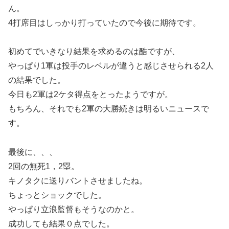
ん。
4打席目はしっかり打っていたので今後に期待です。
初めてでいきなり結果を求めるのは酷ですが、
やっぱり1軍は投手のレベルが違うと感じさせられる2人
の結果でした。
今日も2軍は2ケタ得点をとったようですが。
もちろん、それでも2軍の大勝続きは明るいニュースで
す。
最後に、、、
2回の無死1，2塁。
キノタクに送りバントさせましたね。
ちょっとショックでした。
やっぱり立浪監督もそうなのかと。
成功しても結果０点でした。