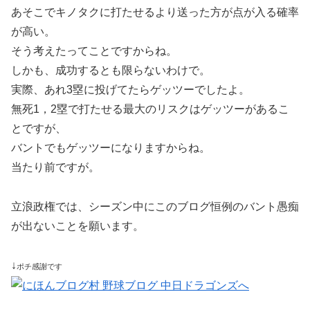
あそこでキノタクに打たせるより送った方が点が入る確率
が高い。
そう考えたってことですからね。
しかも、成功するとも限らないわけで。
実際、あれ3塁に投げてたらゲッツーでしたよ。
無死1，2塁で打たせる最大のリスクはゲッツーがあるこ
とですが、
バントでもゲッツーになりますからね。
当たり前ですが。
立浪政権では、シーズン中にこのブログ恒例のバント愚痴
が出ないことを願います。
↓
ポチ感謝です