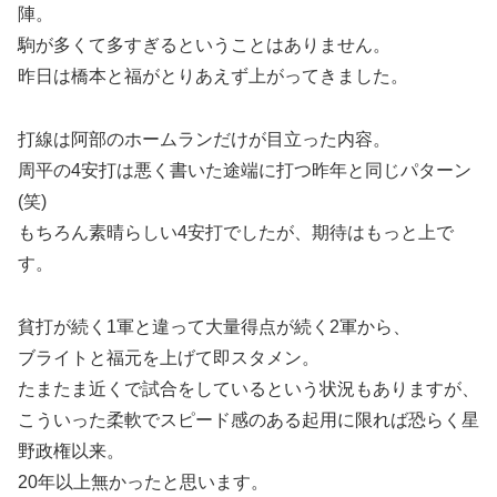
陣。
駒が多くて多すぎるということはありません。
昨日は橋本と福がとりあえず上がってきました。
打線は阿部のホームランだけが目立った内容。
周平の4安打は悪く書いた途端に打つ昨年と同じパターン
(笑)
もちろん素晴らしい4安打でしたが、期待はもっと上で
す。
貧打が続く1軍と違って大量得点が続く2軍から、
ブライトと福元を上げて即スタメン。
たまたま近くで試合をしているという状況もありますが、
こういった柔軟でスピード感のある起用に限れば恐らく星
野政権以来。
20年以上無かったと思います。