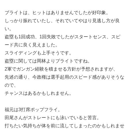
ブライトは、ヒットはありませんでしたが好印象。
しっかり振れていたし、それでいてやはり見逃し方が良
い。
盗塁も1回成功、1回失敗でしたがスタートセンス、スピ
ード共に良く見えました。
スライディングも上手そうです。
盗塁に関しては岡林よりブライトですね。
2軍でガンガン経験を積ませる方針が予想されますが、
先述の通り、今政権は選手起用のスピード感がありそうな
ので、
チャンスはあるかもしれません。
福元は3打席ポップフライ。
田尾さんがストレートにも泳いでいると苦言。
打ちたい気持ちが体を前に流してしまったのかもしれませ