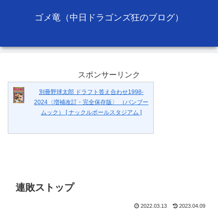
ゴメ竜（中日ドラゴンズ狂のブログ）
スポンサーリンク
別冊野球太郎 ドラフト答え合わせ1998-
2024〈増補改訂・完全保存版〉 （バンブー
ムック） [ ナックルボールスタジアム ]
連敗ストップ
2022.03.13
2023.04.09