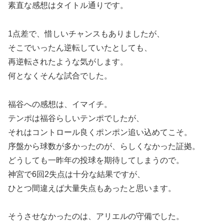
素直な感想はタイトル通りです。
1点差で、惜しいチャンスもありましたが、
そこでいったん逆転していたとしても、
再逆転されたような気がします。
何となくそんな試合でした。
福谷への感想は、イマイチ。
テンポは福谷らしいテンポでしたが、
それはコントロール良くポンポン追い込めてこそ。
序盤から球数が多かったのが、らしくなかった証拠。
どうしても一昨年の投球を期待してしまうので。
神宮で6回2失点は十分な結果ですが、
ひとつ間違えば大量失点もあったと思います。
そうさせなかったのは、アリエルの守備でした。