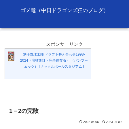
ゴメ竜（中日ドラゴンズ狂のブログ）
スポンサーリンク
別冊野球太郎 ドラフト答え合わせ1998-
2024〈増補改訂・完全保存版〉 （バンブー
ムック） [ ナックルボールスタジアム ]
1－2の完敗
2022.04.06
2023.04.09