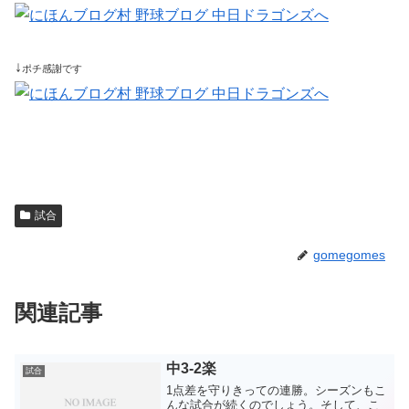
↓
ポチ感謝です
試合
gomegomes
関連記事
中3-2楽
試合
1点差を守りきっての連勝。シーズンもこ
んな試合が続くのでしょう。そして、こ