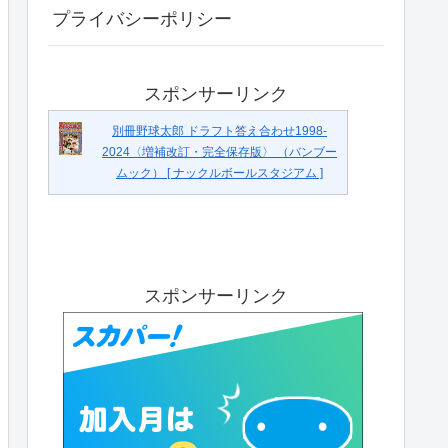
プライバシーポリシー
スポンサーリンク
別冊野球太郎 ドラフト答え合わせ1998-
2024〈増補改訂・完全保存版〉 （バンブー
ムック） [ ナックルボールスタジアム ]
スポンサーリンク