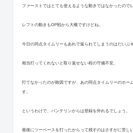
ファーストではとても使えるような動きではなかったので
レフトの動きもOP戦から大概ですけどね。
今日の同点タイムリーもあれで返られてしまうのはだいぶ
相当打ってくれないと取り返せない程の守備不安。
打てなかったのが敗因ですが、あの同点タイムリーのホー
す。
というわけで、バンテリンからは登録を外れるでしょう。
最後にツーベースを打ったからって残すのはさすがに苦し