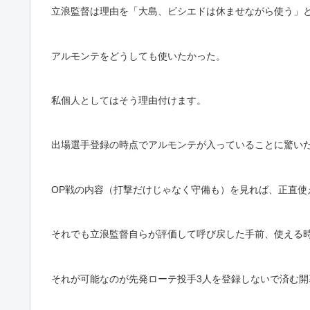
立浪監督は理由を「大島、ビシエドは休ませながら使う」
アルモンテをどうしても使いたかった。
私個人としてはそう理由付けます。
出場選手登録の時点でアルモンテが入っていることに驚い
OP戦の内容（打撃だけじゃなく守備も）を見れば、正直使
それでも立浪監督自らが評価して呼び戻した手前、使える
それが可能なのが先発ローテ投手3人を登録しないで済む開