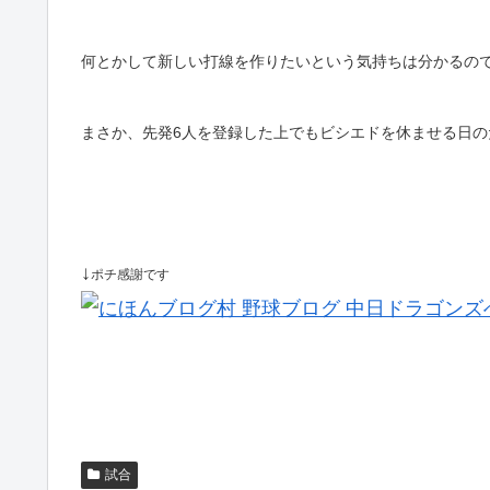
何とかして新しい打線を作りたいという気持ちは分かるの
まさか、先発6人を登録した上でもビシエドを休ませる日
↓
ポチ感謝です
試合