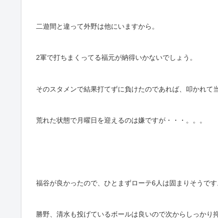
二遊間と違って外野は他にいますから。
2軍で打ちまくってる福元が納得いかないでしょう。
そのスタメンで結果打てずに負けたのであれば、叩かれて
荒れた状態で月曜日を迎えるのは嫌ですが・・・。。。
福谷が良かったので、ひとまずローテ6人は固まりそうです
勝野、清水も投げているボールは良いので次からしっかり