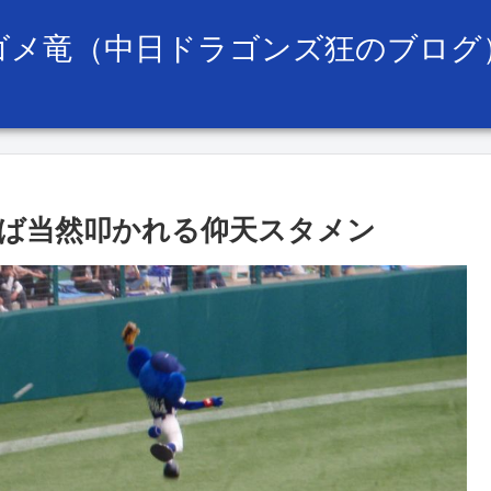
ゴメ竜（中日ドラゴンズ狂のブログ
ば当然叩かれる仰天スタメン