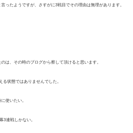
と言ったようですが、さすがに3戦目でその理由は無理があります。
たのは、その時のブログから察して頂けると思います。
える状態ではありませんでした。
時に使いたい。
幕3連戦しかない。