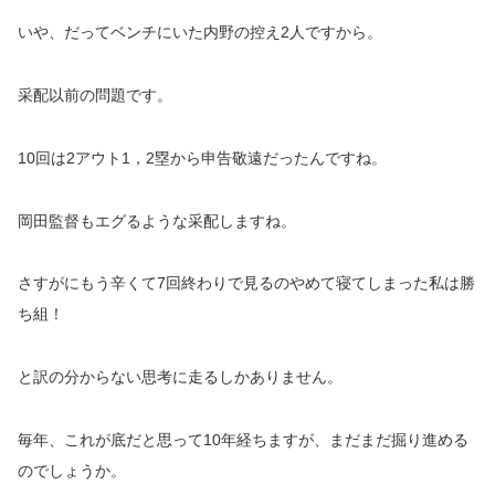
いや、だってベンチにいた内野の控え2人ですから。
采配以前の問題です。
10回は2アウト1，2塁から申告敬遠だったんですね。
岡田監督もエグるような采配しますね。
さすがにもう辛くて7回終わりで見るのやめて寝てしまった私は勝
ち組！
と訳の分からない思考に走るしかありません。
毎年、これが底だと思って10年経ちますが、まだまだ掘り進める
のでしょうか。