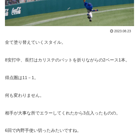
2023.08.23
全て塗り替えていくスタイル。
8安打中、長打はカリステのバットを折りながらの2ベース1本。
得点圏は11－1。
何も変わりません。
相手が大事な所でエラーしてくれたから3点入ったものの。
6回で内野手使い切ったみたいですね。