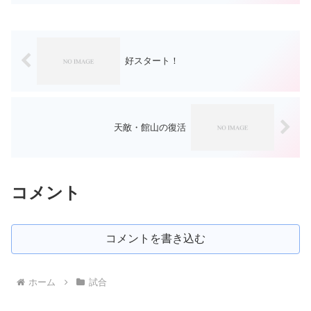
くらっていたら、気が遠くなっていたこ
とでしょう。こんな日もあります。って
いう強がりを...
好スタート！
天敵・館山の復活
コメント
コメントを書き込む
ホーム
試合