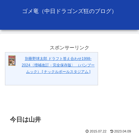
ゴメ竜（中日ドラゴンズ狂のブログ）
スポンサーリンク
別冊野球太郎 ドラフト答え合わせ1998-
2024〈増補改訂・完全保存版〉 （バンブー
ムック） [ ナックルボールスタジアム ]
今日は山井
2015.07.22
2023.04.09