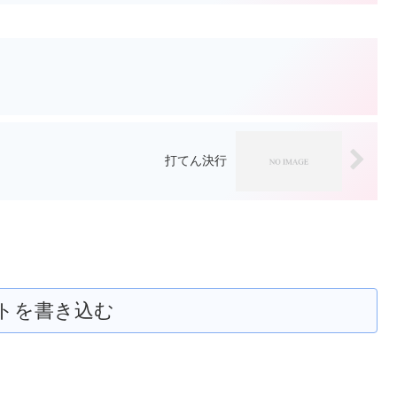
打てん決行
トを書き込む