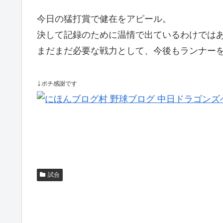
今日の猛打賞で健在をアピール。
決して記録のために温情で出ているわけでは
まだまだ必要な戦力として、今後もランナー
↓
ポチ感謝です
試合