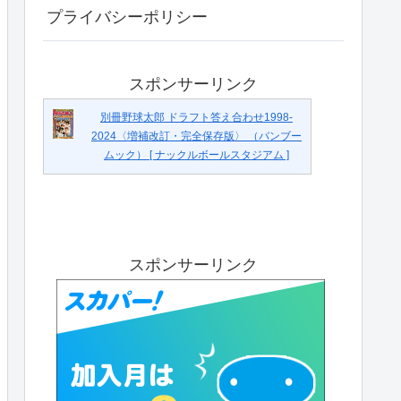
プライバシーポリシー
スポンサーリンク
別冊野球太郎 ドラフト答え合わせ1998-
2024〈増補改訂・完全保存版〉 （バンブー
ムック） [ ナックルボールスタジアム ]
スポンサーリンク