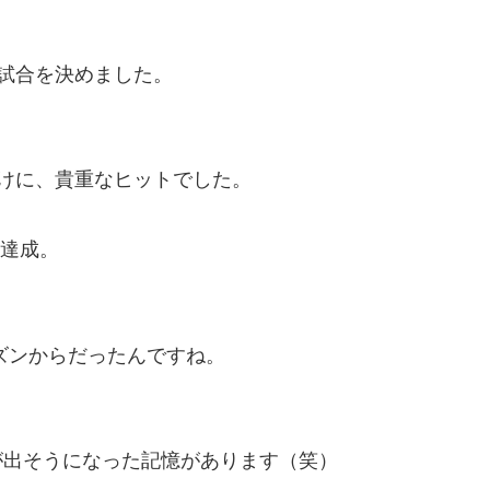
試合を決めました。
けに、貴重なヒットでした。
打達成。
ーズンからだったんですね。
血が出そうになった記憶があります（笑）