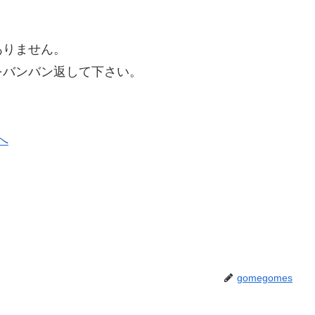
ありません。
をバンバン返して下さい。
gomegomes