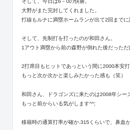
そして、今日は6－0の快勝。
大野がまた完封してくれました。
打線もルナに満塁ホームランが出て2回までに
そして、先制打を打ったのが和田さん。
1アウト満塁から前の森野が倒れた後だっただ
2打席目もヒットであっという間に2000本安
もっと次か次かと楽しみたかった感も（笑）
和田さん、ドラゴンズに来たのは2008年シ
もっと前からいる気がします^^;
移籍時の通算打率が確か.315くらいで、鼻