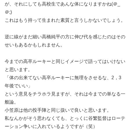
が、それにしても高校生であんな体になりますかね(＠_
＠;)
これはもう持って生まれた素質と言うしかないでしょう。
逆に線がまだ細い高橋純平の方に伸び代を感じたのはその
せいもあるかもしれません。
今までの高卒ルーキーと同じイメージで語ってはいけない
と思います。
「体の出来てない高卒ルーキーに無理をさせるな、2，3
年後でいい」
という意見をチラホラ見ますが、それは今までの単なる一
般論。
小笠原は他の投手陣と同じ扱いで良いと思います。
私なんかがそう思わなくても、とっくに谷繁監督はローテ
ーション争いに入れているようですが（笑）