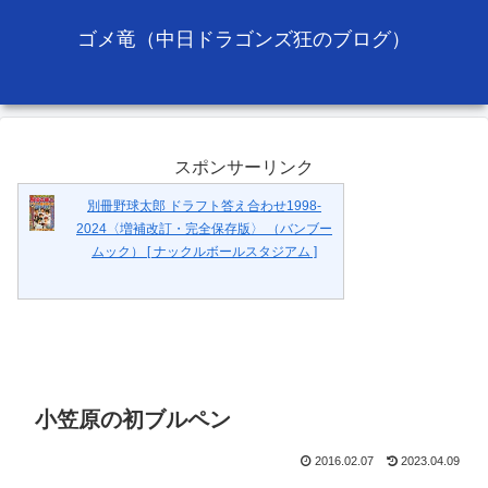
ゴメ竜（中日ドラゴンズ狂のブログ）
スポンサーリンク
別冊野球太郎 ドラフト答え合わせ1998-
2024〈増補改訂・完全保存版〉 （バンブー
ムック） [ ナックルボールスタジアム ]
小笠原の初ブルペン
2016.02.07
2023.04.09