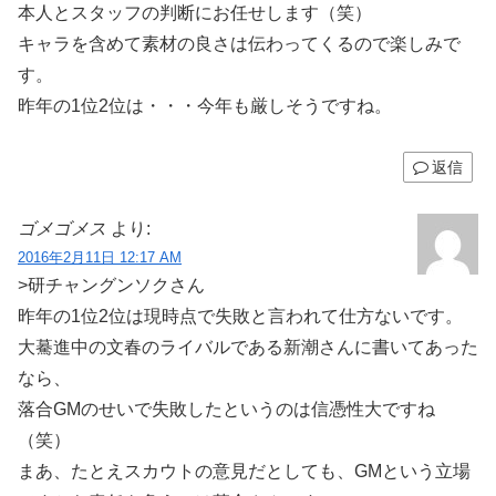
本人とスタッフの判断にお任せします（笑）
キャラを含めて素材の良さは伝わってくるので楽しみで
す。
昨年の1位2位は・・・今年も厳しそうですね。
返信
ゴメゴメス
より:
2016年2月11日 12:17 AM
>研チャングンソクさん
昨年の1位2位は現時点で失敗と言われて仕方ないです。
大驀進中の文春のライバルである新潮さんに書いてあった
なら、
落合GMのせいで失敗したというのは信憑性大ですね
（笑）
まあ、たとえスカウトの意見だとしても、GMという立場