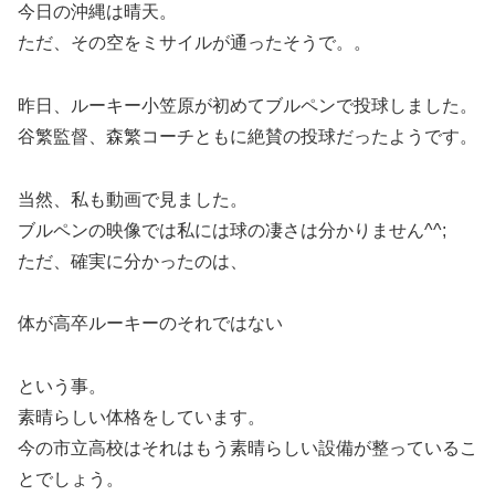
今日の沖縄は晴天。
ただ、その空をミサイルが通ったそうで。。
昨日、ルーキー小笠原が初めてブルペンで投球しました。
谷繁監督、森繁コーチともに絶賛の投球だったようです。
当然、私も動画で見ました。
ブルペンの映像では私には球の凄さは分かりません^^;
ただ、確実に分かったのは、
体が高卒ルーキーのそれではない
という事。
素晴らしい体格をしています。
今の市立高校はそれはもう素晴らしい設備が整っているこ
とでしょう。