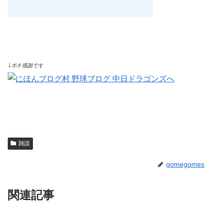
↓
ポチ感謝です
雑談
gomegomes
関連記事