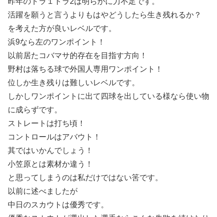
昨年のドラ１ドラ2は明らかに力不足です。
活躍を願うと言うよりもはやどうしたら生き残れるか？
を考えた方が良いレベルです。
浜9なら左のワンポイント！
以前居たコバマサ的存在を目指す方向！
野村は落ちる球で外国人専用ワンポイント！
位しか生き残りは難しいレベルです。
しかしワンポイントに出て四球を出している様なら使い物
に成らずです。
ストレートは打ち頃！
コントロールはアバウト！
其ではいかんでしょう！
小笠原とは素材か違う！
と思ってしまうのは私だけではない筈です。
以前に述べましたが
中日のスカウトは優秀です。