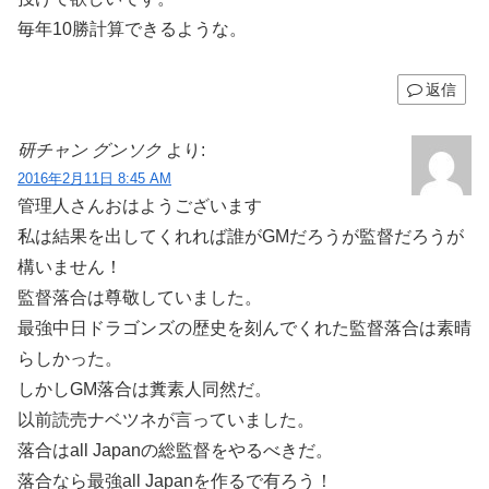
毎年10勝計算できるような。
返信
研チャン グンソク
より:
2016年2月11日 8:45 AM
管理人さんおはようございます
私は結果を出してくれれば誰がGMだろうが監督だろうが
構いません！
監督落合は尊敬していました。
最強中日ドラゴンズの歴史を刻んでくれた監督落合は素晴
らしかった。
しかしGM落合は糞素人同然だ。
以前読売ナベツネが言っていました。
落合はall Japanの総監督をやるべきだ。
落合なら最強all Japanを作るで有ろう！