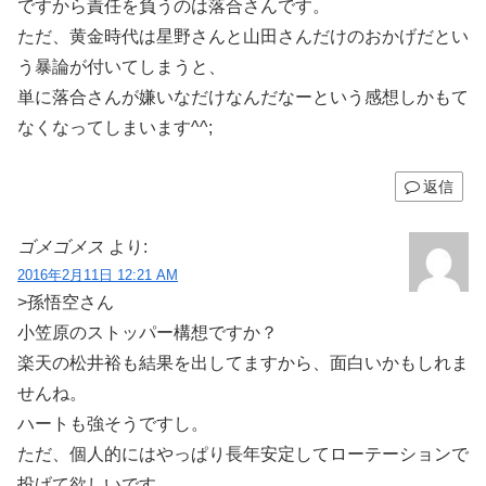
ですから責任を負うのは落合さんです。
ただ、黄金時代は星野さんと山田さんだけのおかげだとい
う暴論が付いてしまうと、
単に落合さんが嫌いなだけなんだなーという感想しかもて
なくなってしまいます^^;
返信
ゴメゴメス
より:
2016年2月11日 12:21 AM
>孫悟空さん
小笠原のストッパー構想ですか？
楽天の松井裕も結果を出してますから、面白いかもしれま
せんね。
ハートも強そうですし。
ただ、個人的にはやっぱり長年安定してローテーションで
投げて欲しいです。