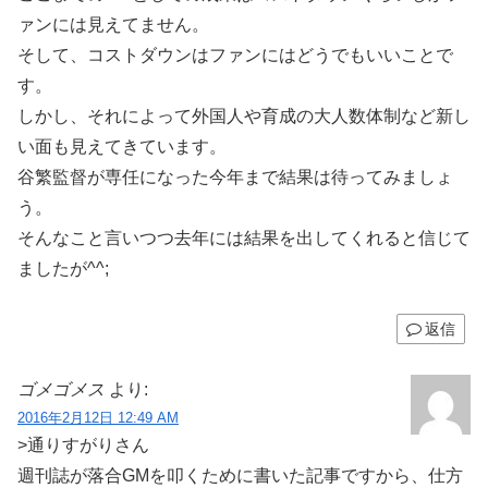
ァンには見えてません。
そして、コストダウンはファンにはどうでもいいことで
す。
しかし、それによって外国人や育成の大人数体制など新し
い面も見えてきています。
谷繁監督が専任になった今年まで結果は待ってみましょ
う。
そんなこと言いつつ去年には結果を出してくれると信じて
ましたが^^;
返信
ゴメゴメス
より:
2016年2月12日 12:49 AM
>通りすがりさん
週刊誌が落合GMを叩くために書いた記事ですから、仕方