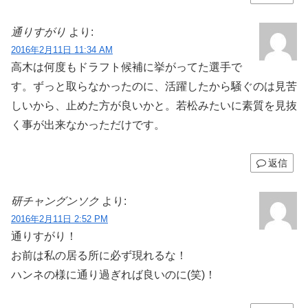
通りすがり
より:
2016年2月11日 11:34 AM
高木は何度もドラフト候補に挙がってた選手で
す。ずっと取らなかったのに、活躍したから騒ぐのは見苦
しいから、止めた方が良いかと。若松みたいに素質を見抜
く事が出来なかっただけです。
返信
研チャングンソク
より:
2016年2月11日 2:52 PM
通りすがり！
お前は私の居る所に必ず現れるな！
ハンネの様に通り過ぎれば良いのに(笑)！