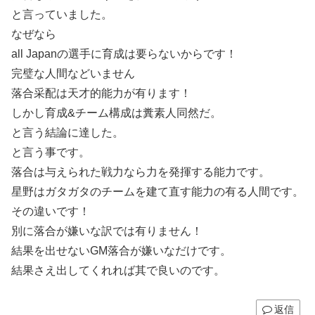
と言っていました。
なぜなら
all Japanの選手に育成は要らないからです！
完璧な人間などいません
落合采配は天才的能力が有ります！
しかし育成&チーム構成は糞素人同然だ。
と言う結論に達した。
と言う事です。
落合は与えられた戦力なら力を発揮する能力です。
星野はガタガタのチームを建て直す能力の有る人間です。
その違いです！
別に落合が嫌いな訳では有りません！
結果を出せないGM落合が嫌いなだけです。
結果さえ出してくれれば其で良いのです。
返信