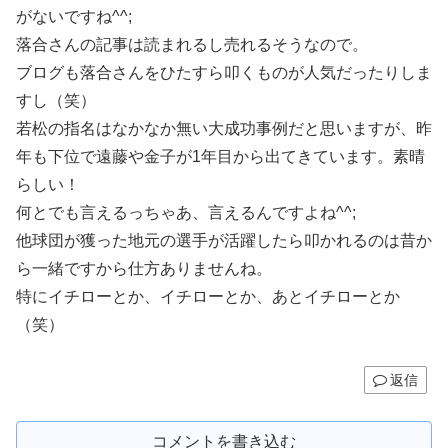
がないですね^^;
落合さんの記事は読まれるし売れるそうなので。
ブログも落合さんをひたすら叩くものが人気だったりしま
すし（笑）
若松の指名はなかなか無い大成功事例だと思いますが、昨
年も下位で遠藤や金子が1年目から出てきています。素晴
らしい！
何とでも言えるっちゃあ、言えるんですよね^^;
他球団が獲った地元の選手が活躍したら叩かれるのは昔か
ら一緒ですから仕方ありませんね。
特にイチローとか、イチローとか、あとイチローとか
（笑）
返信
コメントを書き込む