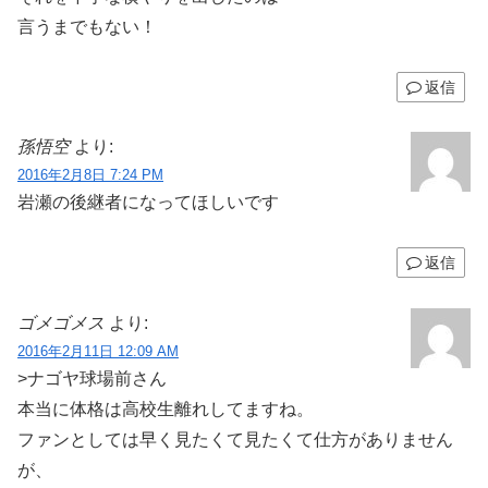
言うまでもない！
返信
孫悟空
より:
2016年2月8日 7:24 PM
岩瀬の後継者になってほしいです
返信
ゴメゴメス
より:
2016年2月11日 12:09 AM
>ナゴヤ球場前さん
本当に体格は高校生離れしてますね。
ファンとしては早く見たくて見たくて仕方がありません
が、