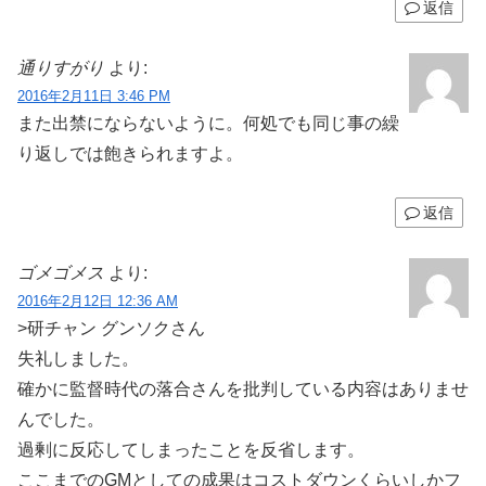
返信
通りすがり
より:
2016年2月11日 3:46 PM
また出禁にならないように。何処でも同じ事の繰
り返しでは飽きられますよ。
返信
ゴメゴメス
より:
2016年2月12日 12:36 AM
>研チャン グンソクさん
失礼しました。
確かに監督時代の落合さんを批判している内容はありませ
んでした。
過剰に反応してしまったことを反省します。
ここまでのGMとしての成果はコストダウンくらいしかフ