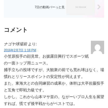
7日の動画バーっと見
コメント
ナゴヤ球場前
より:
2016年2月7日 1:18 PM
小笠原投手の顔見世、お披露目興行でスポーツ紙
の一面トップ用ニュース。
捕手立ちの投球ですが、大観衆の前でも荒れ球はなく、場
慣れとリリースポイントの安定性が伺えます。
また、東海大との合同練習の成果か、体幹は大卒佐藤投手
と互角で即戦力級です。
しかし、これから山本マサ並の、ながーいプロ人生を展望
すれば、慌てず後半戦からがベストでは。