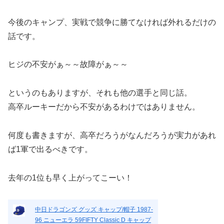
今後のキャンプ、実戦で競争に勝てなければ外れるだけの
話です。
ヒジの不安がぁ～～故障がぁ～～
というのもありますが、それも他の選手と同じ話。
高卒ルーキーだから不安があるわけではありません。
何度も書きますが、高卒だろうがなんだろうが実力があれ
ば1軍で出るべきです。
去年の1位も早く上がってこーい！
中日ドラゴンズ グッズ キャップ/帽子 1987-
96 ニューエラ 59FIFTY Classic D キャップ