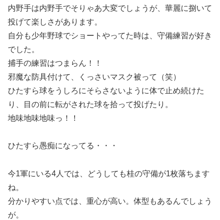
内野手は内野手でそりゃあ大変でしょうが、華麗に捌いて
投げて楽しさがあります。
自分も少年野球でショートやってた時は、守備練習が好き
でした。
捕手の練習はつまらん！！
邪魔な防具付けて、くっさいマスク被って（笑）
ひたすら球をうしろにそらさないように体で止め続けた
り、目の前に転がされた球を拾って投げたり。
地味地味地味っ！！
ひたすら愚痴になってる・・・
今1軍にいる4人では、どうしても桂の守備が1枚落ちます
ね。
分かりやすい点では、重心が高い。体型もあるんでしょう
が。