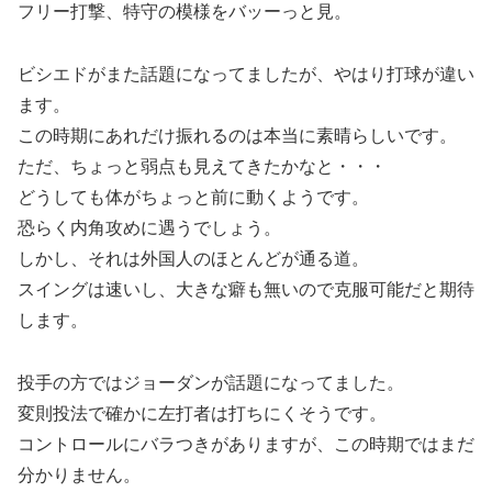
フリー打撃、特守の模様をバッーっと見。
ビシエドがまた話題になってましたが、やはり打球が違い
ます。
この時期にあれだけ振れるのは本当に素晴らしいです。
ただ、ちょっと弱点も見えてきたかなと・・・
どうしても体がちょっと前に動くようです。
恐らく内角攻めに遇うでしょう。
しかし、それは外国人のほとんどが通る道。
スイングは速いし、大きな癖も無いので克服可能だと期待
します。
投手の方ではジョーダンが話題になってました。
変則投法で確かに左打者は打ちにくそうです。
コントロールにバラつきがありますが、この時期ではまだ
分かりません。