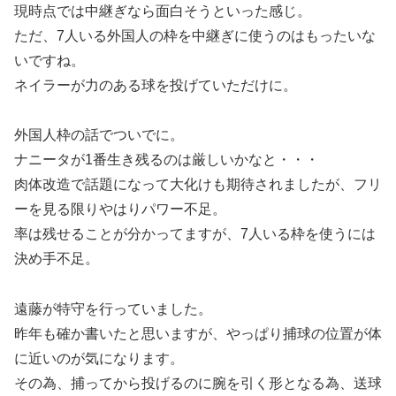
現時点では中継ぎなら面白そうといった感じ。
ただ、7人いる外国人の枠を中継ぎに使うのはもったいな
いですね。
ネイラーが力のある球を投げていただけに。
外国人枠の話でついでに。
ナニータが1番生き残るのは厳しいかなと・・・
肉体改造で話題になって大化けも期待されましたが、フリ
ーを見る限りやはりパワー不足。
率は残せることが分かってますが、7人いる枠を使うには
決め手不足。
遠藤が特守を行っていました。
昨年も確か書いたと思いますが、やっぱり捕球の位置が体
に近いのが気になります。
その為、捕ってから投げるのに腕を引く形となる為、送球