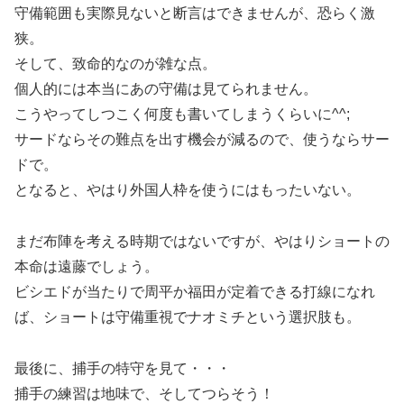
守備範囲も実際見ないと断言はできませんが、恐らく激
狭。
そして、致命的なのが雑な点。
個人的には本当にあの守備は見てられません。
こうやってしつこく何度も書いてしまうくらいに^^;
サードならその難点を出す機会が減るので、使うならサー
ドで。
となると、やはり外国人枠を使うにはもったいない。
まだ布陣を考える時期ではないですが、やはりショートの
本命は遠藤でしょう。
ビシエドが当たりで周平か福田が定着できる打線になれ
ば、ショートは守備重視でナオミチという選択肢も。
最後に、捕手の特守を見て・・・
捕手の練習は地味で、そしてつらそう！