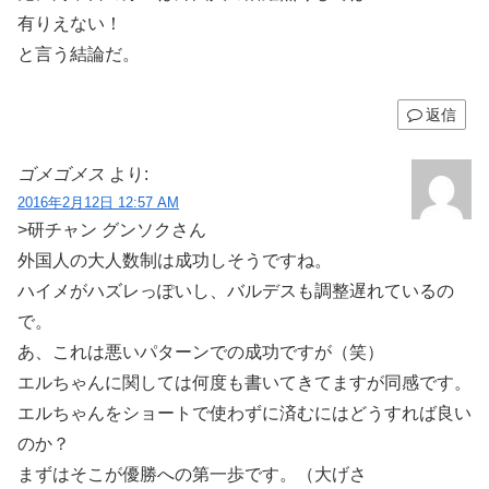
有りえない！
と言う結論だ。
返信
ゴメゴメス
より:
2016年2月12日 12:57 AM
>研チャン グンソクさん
外国人の大人数制は成功しそうですね。
ハイメがハズレっぽいし、バルデスも調整遅れているの
で。
あ、これは悪いパターンでの成功ですが（笑）
エルちゃんに関しては何度も書いてきてますが同感です。
エルちゃんをショートで使わずに済むにはどうすれば良い
のか？
まずはそこが優勝への第一歩です。（大げさ