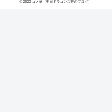
© 2023 ゴメ竜（中日ドラゴンズ狂のブログ）.