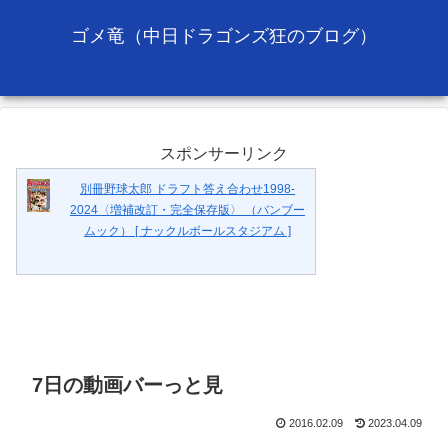
ゴメ竜（中日ドラゴンズ狂のブログ）
スポンサーリンク
別冊野球太郎 ドラフト答え合わせ1998-
2024〈増補改訂・完全保存版〉 （バンブー
ムック） [ ナックルボールスタジアム ]
7日の動画バーっと見
2016.02.09
2023.04.09