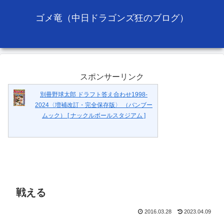
ゴメ竜（中日ドラゴンズ狂のブログ）
スポンサーリンク
別冊野球太郎 ドラフト答え合わせ1998-
2024〈増補改訂・完全保存版〉 （バンブー
ムック） [ ナックルボールスタジアム ]
戦える
2016.03.28
2023.04.09