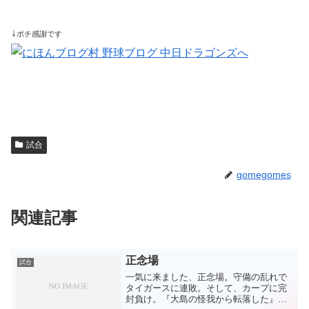
↓
ポチ感謝です
試合
gomegomes
関連記事
正念場
試合
一気に来ました、正念場。守備の乱れで
タイガースに連敗。そして、カープに完
封負け。『大島の怪我から転落した』今