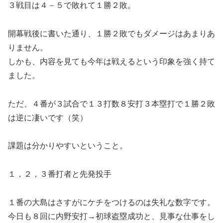
３戦目は４－５で敗れて１勝２敗。
開幕戦後に書いた通り、１勝２敗でもダメージはあまりあ
りません。
しかも、内容を見ても今年は戦えるという印象を強く持て
ました。
ただ、４番が３試合で１３打数８安打３本塁打で１勝２敗
は逆に凄いです（笑）
課題は分かりやすいということ。
１，２，３番打者と先発投手
１番の大島はさすがにケチをつけるのは失礼な数字です。
今日も８回に内野安打→初球盗塁成功と、見事な仕事をし