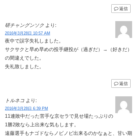
返信
研チャングンソク
より:
2016年3月28日 10:57 AM
夜中で誤字失礼しました。
サクサクと早め早めの投手継投が（過ぎだ）→（好きだ）
の間違えでした。
失礼致しました。
返信
トルネコ
より:
2016年3月28日 6:39 PM
11連敗中だった苦手な京セラで見せ場たっぷりの
1勝2敗なら上出来な気もします。
遠藤選手もナゴドならノビノビ出来るのかなぁと、甘い期