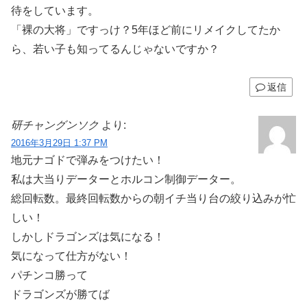
待をしています。
「裸の大将」ですっけ？5年ほど前にリメイクしてたか
ら、若い子も知ってるんじゃないですか？
返信
研チャングンソク
より:
2016年3月29日 1:37 PM
地元ナゴドで弾みをつけたい！
私は大当りデーターとホルコン制御データー。
総回転数。最終回転数からの朝イチ当り台の絞り込みが忙
しい！
しかしドラゴンズは気になる！
気になって仕方がない！
パチンコ勝って
ドラゴンズが勝てば