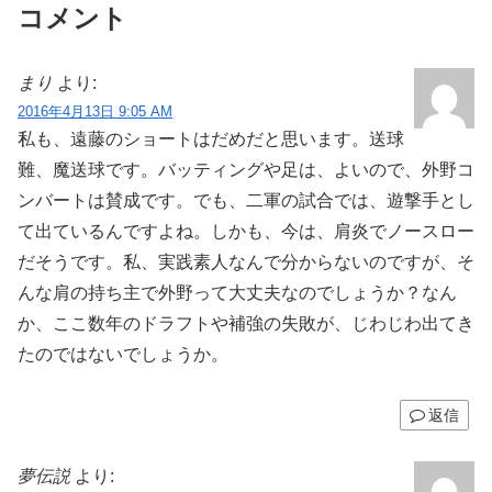
コメント
まり
より:
2016年4月13日 9:05 AM
私も、遠藤のショートはだめだと思います。送球
難、魔送球です。バッティングや足は、よいので、外野コ
ンバートは賛成です。でも、二軍の試合では、遊撃手とし
て出ているんですよね。しかも、今は、肩炎でノースロー
だそうです。私、実践素人なんで分からないのですが、そ
んな肩の持ち主で外野って大丈夫なのでしょうか？なん
か、ここ数年のドラフトや補強の失敗が、じわじわ出てき
たのではないでしょうか。
返信
夢伝説
より: