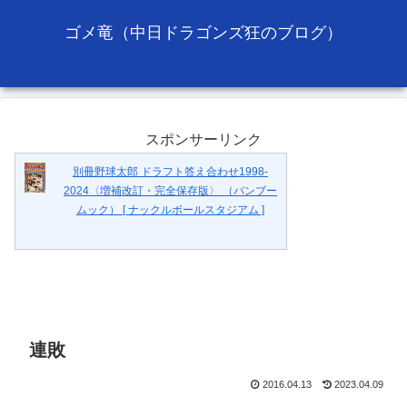
ゴメ竜（中日ドラゴンズ狂のブログ）
スポンサーリンク
別冊野球太郎 ドラフト答え合わせ1998-
2024〈増補改訂・完全保存版〉 （バンブー
ムック） [ ナックルボールスタジアム ]
連敗
2016.04.13
2023.04.09