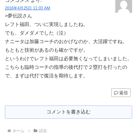
ゴメゴメス
より:
2016年4月25日 11:03 AM
>夢伝説さん
レフト福田、ついに実現しましたね。
でも、ダメダメでした（泣）
ナニータは加藤コーチのおかげなのか、大活躍ですね。
もともと技術があるのも確かですが。
というわけでレフト福田は必要無くなってしまいました。
こちらも臨時コーチの指導の後代打で２塁打を打ったの
で、まずは代打で復活を期待します。
返信
コメントを書き込む
ホーム
試合