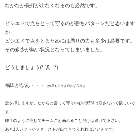
なかなか長打が出なくなるのも必然です。
ビシエドで点をとって守るのが勝ちパターンだと思います
が、
ビシエドで点をとるためには周りの力も多少は必要です。
その多少が無い状況となってしまいました。
どうしましょう(* ´Д゜*)
福田がなあ・・・
（何度も言うよ残さず言うよ
念を押しますが、だからと言って守り中心の野球は崩さないで欲しいで
す。
昨年のように崩してチームごと崩れることだけは避けて下さい。
あと1人レフトかファーストが出てきてくれればいいんです。