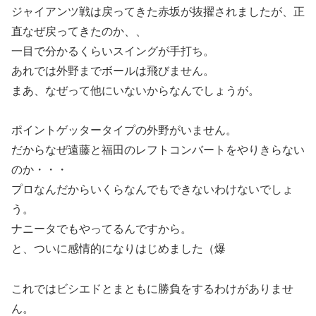
ジャイアンツ戦は戻ってきた赤坂が抜擢されましたが、正
直なぜ戻ってきたのか、、
一目で分かるくらいスイングが手打ち。
あれでは外野までボールは飛びません。
まあ、なぜって他にいないからなんでしょうが。
ポイントゲッタータイプの外野がいません。
だからなぜ遠藤と福田のレフトコンバートをやりきらない
のか・・・
プロなんだからいくらなんでもできないわけないでしょ
う。
ナニータでもやってるんですから。
と、ついに感情的になりはじめました（爆
これではビシエドとまともに勝負をするわけがありませ
ん。