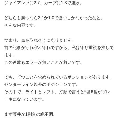
ジャイアンツに2-7、カープに1-3で連敗。
どちらも勝つなら2-1か1-0で勝つしかなかったなと。
そんな内容です。
つまり、点を取れそうにありません。
前の記事が守れ守れ守れですから、私は守り重視を推して
ます。
この連敗もエラーが無いことが救いです。
でも、打つことを求められているポジションがあります。
センターライン以外のポジションです。
その中で、ライトとレフト。打順で言うと5番6番がブレ
ーキになっています。
まず藤井が1割台の絶不調。