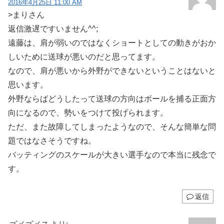
2016年4月25日 11:00 AM
>まりさん
返信激遅ですいません^^;
遠藤は、肩が弱いのではなくショートとしての動きがおか
しいために送球が悪いのだと思ってます。
なので、肩が悪いから外野ができないということはないと
思います。
外野ならばどうしたって送球の方向はボールを捕る正面方
向になるので、勢いをつけて投げられます。
ただ、また故障してしまったようなので、そんな簡単な問
題ではなさそうですね。
バッティングのスケールが大きい選手なので本当に残念で
す。
返信