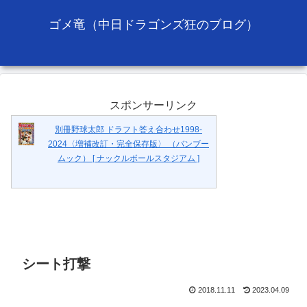
ゴメ竜（中日ドラゴンズ狂のブログ）
スポンサーリンク
別冊野球太郎 ドラフト答え合わせ1998-
2024〈増補改訂・完全保存版〉 （バンブー
ムック） [ ナックルボールスタジアム ]
シート打撃
2018.11.11
2023.04.09