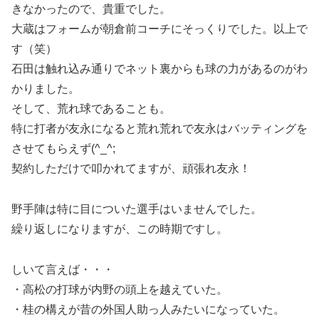
きなかったので、貴重でした。
大蔵はフォームが朝倉前コーチにそっくりでした。以上で
す（笑）
石田は触れ込み通りでネット裏からも球の力があるのがわ
かりました。
そして、荒れ球であることも。
特に打者が友永になると荒れ荒れで友永はバッティングを
させてもらえず(^_^;
契約しただけで叩かれてますが、頑張れ友永！
野手陣は特に目についた選手はいませんでした。
繰り返しになりますが、この時期ですし。
しいて言えば・・・
・高松の打球が内野の頭上を越えていた。
・桂の構えが昔の外国人助っ人みたいになっていた。