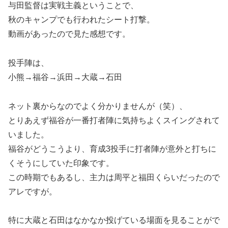
与田監督は実戦主義ということで、
秋のキャンプでも行われたシート打撃。
動画があったので見た感想です。
投手陣は、
小熊→福谷→浜田→大蔵→石田
ネット裏からなのでよく分かりませんが（笑）、
とりあえず福谷が一番打者陣に気持ちよくスイングされて
いました。
福谷がどうこうより、育成3投手に打者陣が意外と打ちに
くそうにしていた印象です。
この時期でもあるし、主力は周平と福田くらいだったので
アレですが。
特に大蔵と石田はなかなか投げている場面を見ることがで