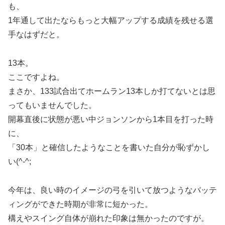
も、
1年通して出たならもっと大幅アップする成績を残せる選
手なはずだと。
13本。
ここですよね。
まさか、133試合出てホームラン13本しか打てないとは思
ってもいませんでした。
開幕直後に状態が悪い中ジョンソンから1本目を打った時
に、
「30本」と確信したようなことを書いた自分が恥ずかし
い(^-^;
今年は、良い時のイメージの弓を引いて放つようなバッテ
ィングができた時期が非常に短かった。
構えやスイング自体が崩れた印象は無かったのですが。