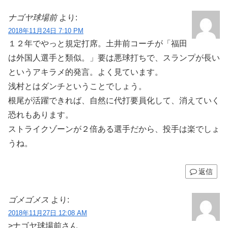
ナゴヤ球場前
より:
2018年11月24日 7:10 PM
１２年でやっと規定打席。土井前コーチが「福田
は外国人選手と類似。」要は悪球打ちで、スランプが長い
というアキラメ的発言。よく見ています。
浅村とはダンチということでしょう。
根尾が活躍できれば、自然に代打要員化して、消えていく
恐れもあります。
ストライクゾーンが２倍ある選手だから、投手は楽でしょ
うね。
返信
ゴメゴメス
より:
2018年11月27日 12:08 AM
>ナゴヤ球場前さん