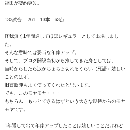
福田が契約更改。
133試合 .261 13本 63点
怪我無く1年間通してほぼレギュラーとして出場しまし
た。
そんな意味では妥当な年俸アップ。
そして、ブログ開設当初から推してきた身としては、
当時からしたら涙がちょちょ切れるくらい（死語）嬉しい
ことのはず。
旧首脳陣もよく使ってくれたと思います。
でも、このモヤモヤ・・・
もちろん、もっとできるはずという大きな期待からのモヤ
モヤです。
1年通して出て年俸アップしたことは嬉しいことだけれど