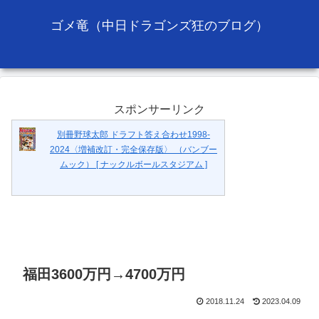
ゴメ竜（中日ドラゴンズ狂のブログ）
スポンサーリンク
別冊野球太郎 ドラフト答え合わせ1998-
2024〈増補改訂・完全保存版〉 （バンブー
ムック） [ ナックルボールスタジアム ]
福田3600万円→4700万円
2018.11.24
2023.04.09