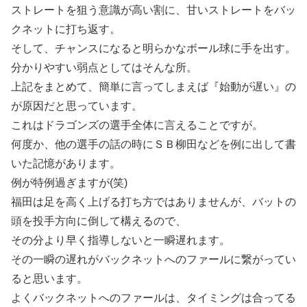
ストレートを狙う意識が高い割に、甘いストレートをバッ
クネットに打ち返す。
そして、チャンスになると明らかなボール球に手を出す。
分かりやすい弱点としてはそんな所。
上記をまとめて、簡単に言ってしまえば『始動が遅い』の
が原因だと思っています。
これはドラゴンズの選手全体に言えることですが。
何度か、他の選手の話の時にＳＢ柳田などを例に出して書
いた記憶があります。
例が特例過ぎますが(笑)
福田は足を高く上げる打ち方ではありませんが、バットの
頭を投手方向に倒して構えるので、
その分より早く指導しないと一瞬遅れます。
その一瞬の遅れがバックネットへのファールに繋がってい
ると思います。
よくバックネットへのファールは、タイミングは合ってる