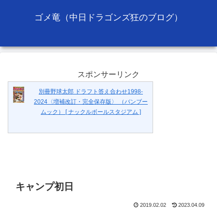
ゴメ竜（中日ドラゴンズ狂のブログ）
スポンサーリンク
別冊野球太郎 ドラフト答え合わせ1998-
2024〈増補改訂・完全保存版〉 （バンブー
ムック） [ ナックルボールスタジアム ]
キャンプ初日
2019.02.02
2023.04.09