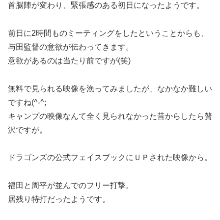
首脳陣が変わり、緊張感のある初日になったようです。
前日に2時間ものミーティングをしたということからも、
与田監督の意欲が伝わってきます。
意欲があるのは当たり前ですが(笑)
無料で見られる映像を漁ってみましたが、なかなか難しい
ですね(^-^;
キャンプの映像なんて全く見られなかった昔からしたら贅
沢ですが。
ドラゴンズの公式フェイスブックにＵＰされた映像から。
福田と周平が並んでのフリー打撃。
居残り特打だったようです。