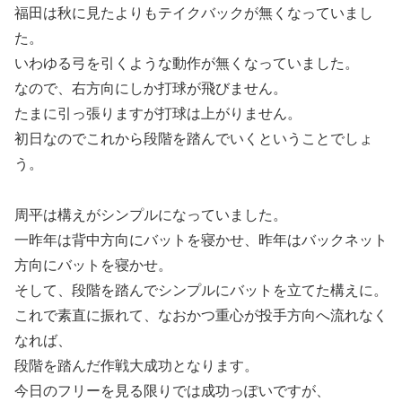
福田は秋に見たよりもテイクバックが無くなっていまし
た。
いわゆる弓を引くような動作が無くなっていました。
なので、右方向にしか打球が飛びません。
たまに引っ張りますが打球は上がりません。
初日なのでこれから段階を踏んでいくということでしょ
う。
周平は構えがシンプルになっていました。
一昨年は背中方向にバットを寝かせ、昨年はバックネット
方向にバットを寝かせ。
そして、段階を踏んでシンプルにバットを立てた構えに。
これで素直に振れて、なおかつ重心が投手方向へ流れなく
なれば、
段階を踏んだ作戦大成功となります。
今日のフリーを見る限りでは成功っぽいですが、