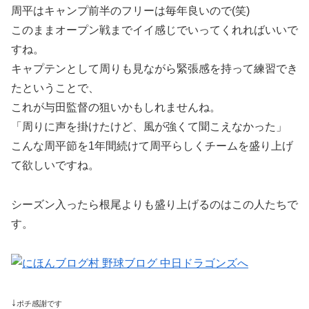
周平はキャンプ前半のフリーは毎年良いので(笑)
このままオープン戦までイイ感じでいってくれればいいで
すね。
キャプテンとして周りも見ながら緊張感を持って練習でき
たということで、
これが与田監督の狙いかもしれませんね。
「周りに声を掛けたけど、風が強くて聞こえなかった」
こんな周平節を1年間続けて周平らしくチームを盛り上げ
て欲しいですね。
シーズン入ったら根尾よりも盛り上げるのはこの人たちで
す。
↓
ポチ感謝です