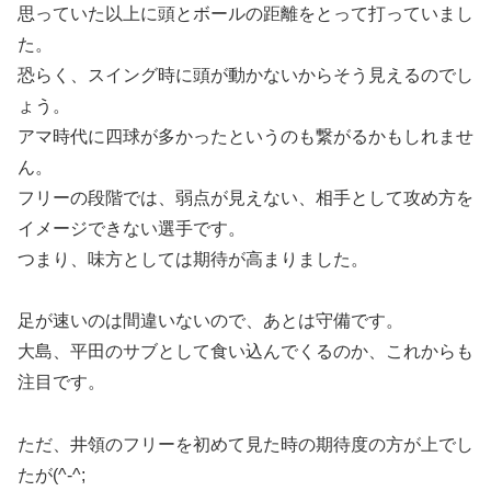
思っていた以上に頭とボールの距離をとって打っていまし
た。
恐らく、スイング時に頭が動かないからそう見えるのでし
ょう。
アマ時代に四球が多かったというのも繋がるかもしれませ
ん。
フリーの段階では、弱点が見えない、相手として攻め方を
イメージできない選手です。
つまり、味方としては期待が高まりました。
足が速いのは間違いないので、あとは守備です。
大島、平田のサブとして食い込んでくるのか、これからも
注目です。
ただ、井領のフリーを初めて見た時の期待度の方が上でし
たが(^-^;