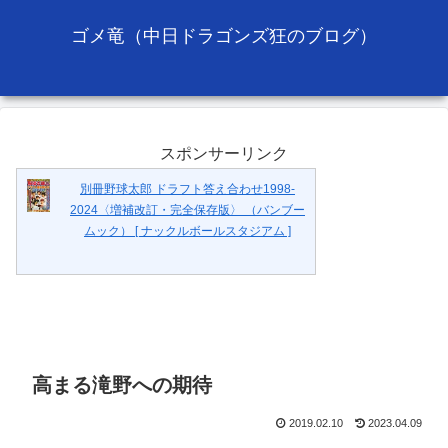
ゴメ竜（中日ドラゴンズ狂のブログ）
スポンサーリンク
別冊野球太郎 ドラフト答え合わせ1998-
2024〈増補改訂・完全保存版〉 （バンブー
ムック） [ ナックルボールスタジアム ]
高まる滝野への期待
2019.02.10
2023.04.09