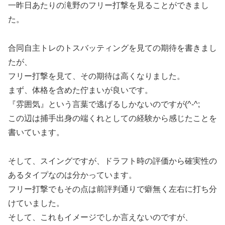
一昨日あたりの滝野のフリー打撃を見ることができまし
た。
合同自主トレのトスバッティングを見ての期待を書きまし
たが、
フリー打撃を見て、その期待は高くなりました。
まず、体格を含めた佇まいが良いです。
『雰囲気』という言葉で逃げるしかないのですが(^-^;
この辺は捕手出身の端くれとしての経験から感じたことを
書いています。
そして、スイングですが、ドラフト時の評価から確実性の
あるタイプなのは分かっています。
フリー打撃でもその点は前評判通りで癖無く左右に打ち分
けていました。
そして、これもイメージでしか言えないのですが、